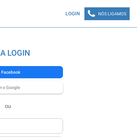
LOGIN
NÓS LIGAMOS
A LOGIN
o Facebook
m o Google
ou