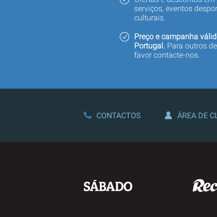
serviços, eventos despor
culturais.
Preço e campanha válid
Portugal.
Para outros de
favor contacte-nos.
CONTACTOS
ÁREA DE C