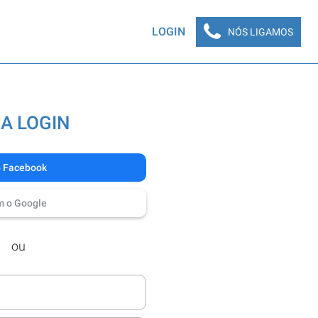
LOGIN
NÓS LIGAMOS
A LOGIN
o Facebook
m o Google
ou