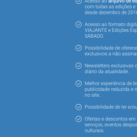
Acesso ao
arquivo de ed
com todas as edições e
desde dezembro de 201
Acesso ao formato digi
VIAJANTE e Edições Esp
SÁBADO.
Possibilidade de oferec
exclusivos a não assina
Newsletters exclusivas
diário da atualidade.
Melhor experiência de le
publicidade reduzida e 
no site.
Possibilidade de ler e/ou
Ofertas e descontos em 
serviços, eventos despor
culturais.