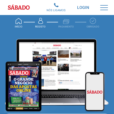
Sábado
LOGIN
NÓS LIGAMOS
INÍCIO
REGISTO
PAGAMENTO
OBRIGADO