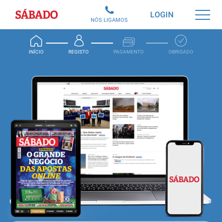
Sábado
LOGIN
NÓS LIGAMOS
INÍCIO
REGISTO
PAGAMENTO
OBRIGADO