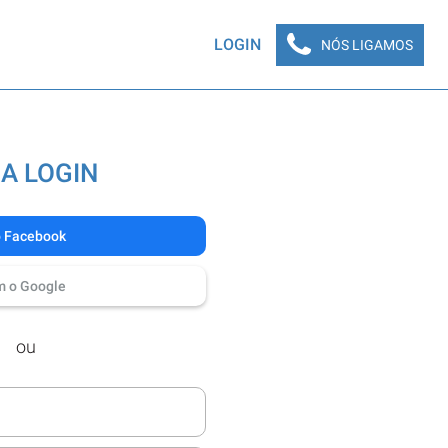
LOGIN
NÓS LIGAMOS
A LOGIN
o Facebook
m o Google
ou