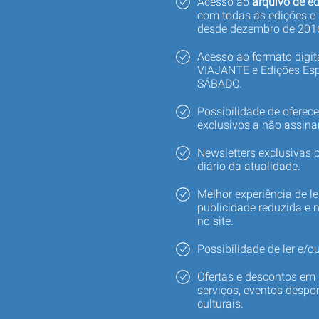
Acesso ao
arquivo de ed
com todas as edições e
desde dezembro de 201
Acesso ao formato digi
VIAJANTE e Edições Esp
SÁBADO.
Possibilidade de oferec
exclusivos a não assina
Newsletters exclusivas
diário da atualidade.
Melhor experiência de le
publicidade reduzida e 
no site.
Possibilidade de ler e/ou
Ofertas e descontos em 
serviços, eventos despor
culturais.