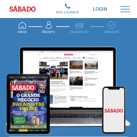
Sábado
LOGIN
NÓS LIGAMOS
INÍCIO
REGISTO
PAGAMENTO
OBRIGADO