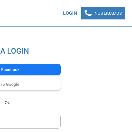
LOGIN
NÓS LIGAMOS
A LOGIN
o Facebook
m o Google
ou