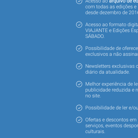
Acesso ao
arquivo de ed
com todas as edições e
desde dezembro de 201
Acesso ao formato digi
VIAJANTE e Edições Esp
SÁBADO.
Possibilidade de oferec
exclusivos a não assina
Newsletters exclusivas
diário da atualidade.
Melhor experiência de le
publicidade reduzida e 
no site.
Possibilidade de ler e/ou
Ofertas e descontos em 
serviços, eventos despor
culturais.