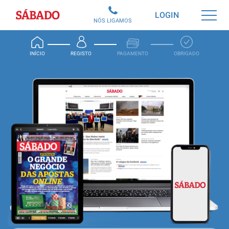
Sábado
LOGIN
NÓS LIGAMOS
INÍCIO
REGISTO
PAGAMENTO
OBRIGADO