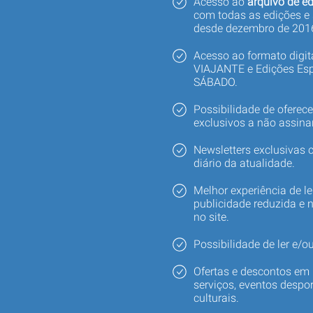
Acesso ao
arquivo de ed
com todas as edições e
desde dezembro de 201
Acesso ao formato digi
VIAJANTE e Edições Esp
SÁBADO.
Possibilidade de oferec
exclusivos a não assina
Newsletters exclusivas
diário da atualidade.
Melhor experiência de le
publicidade reduzida e 
no site.
Possibilidade de ler e/ou
Ofertas e descontos em 
serviços, eventos despor
culturais.