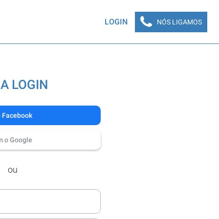
LOGIN
NÓS LIGAMOS
A LOGIN
o Facebook
m o Google
ou