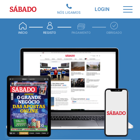
Sábado
LOGIN
NÓS LIGAMOS
INÍCIO
REGISTO
PAGAMENTO
OBRIGADO