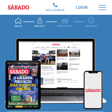
Sábado
LOGIN
NÓS LIGAMOS
INÍCIO
REGISTO
PAGAMENTO
OBRIGADO