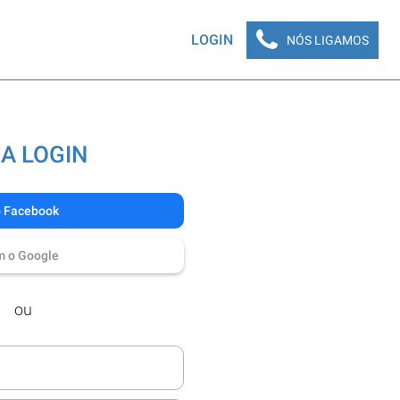
LOGIN
NÓS LIGAMOS
A LOGIN
o Facebook
m o Google
ou