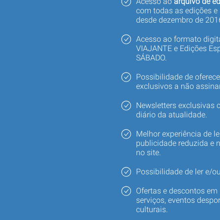
Acesso ao
arquivo de ed
com todas as edições e
desde dezembro de 201
Acesso ao formato digi
VIAJANTE e Edições Esp
SÁBADO.
Possibilidade de oferec
exclusivos a não assina
Newsletters exclusivas
diário da atualidade.
Melhor experiência de le
publicidade reduzida e 
no site.
Possibilidade de ler e/ou
Ofertas e descontos em 
serviços, eventos despor
culturais.