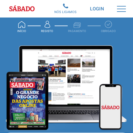
Sábado
LOGIN
NÓS LIGAMOS
INÍCIO
REGISTO
PAGAMENTO
OBRIGADO