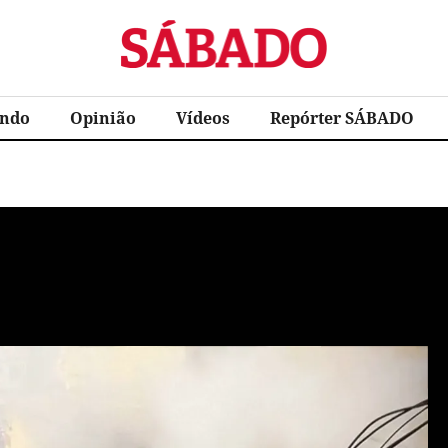
Sábado
ndo
Opinião
Vídeos
Repórter SÁBADO