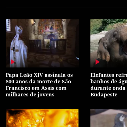
Papa Leão XIV assinala os
Elefantes ref
800 anos da morte de São
banhos de águ
Francisco em Assis com
durante onda 
milhares de jovens
Budapeste