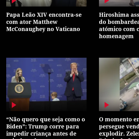
Papa Leão XIV encontra-se
Hiroshima ass
com ator Matthew
do bombarde
McConaughey no Vaticano
atómico com 
homenagem
“Não quero que seja como o
O momento em
Biden”: Trump corre para
persegue vend
impedir criança antes de
explodir. Zel