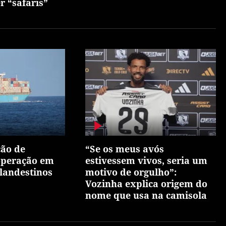
r “safaris”
ão de
“Se os meus avós
 operação em
estivessem vivos, seria um
clandestinos
motivo de orgulho”:
Vozinha explica origem do
nome que usa na camisola