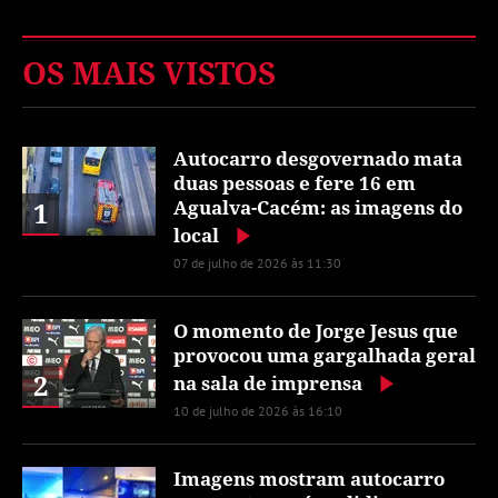
OS MAIS VISTOS
Autocarro desgovernado mata
duas pessoas e fere 16 em
1
Agualva-Cacém: as imagens do
local
07 de julho de 2026 às 11:30
O momento de Jorge Jesus que
provocou uma gargalhada geral
2
na sala de imprensa
10 de julho de 2026 às 16:10
Imagens mostram autocarro