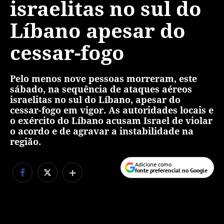
israelitas no sul do
Líbano apesar do
cessar-fogo
Pelo menos nove pessoas morreram, este
sábado, na sequência de ataques aéreos
israelitas no sul do Líbano, apesar do
cessar-fogo em vigor. As autoridades locais e
o exército do Líbano acusam Israel de violar
o acordo e de agravar a instabilidade na
região.
Adicione como
+
fonte preferencial no Google