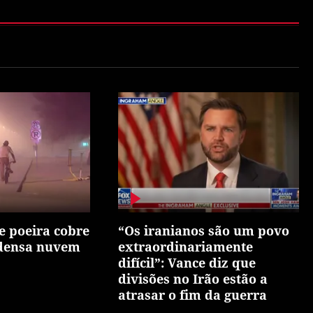
 poeira cobre
“Os iranianos são um povo
densa nuvem
extraordinariamente
difícil”: Vance diz que
divisões no Irão estão a
atrasar o fim da guerra