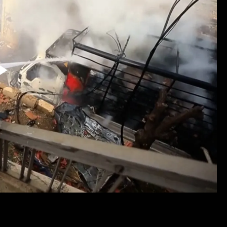
Reproduzir
Vídeo