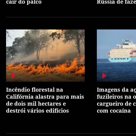
cair do palco
Rússia de faze
Incêndio florestal na
Imagens da aç
Califórnia alastra para mais
fuzileiros na
de dois mil hectares e
cargueiro de 
destrói vários edifícios
com cocaína