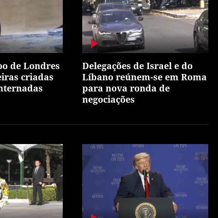
oo de Londres
Delegações de Israel e do
iras criadas
Líbano reúnem-se em Roma
internadas
para nova ronda de
negociações