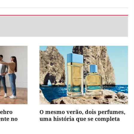
rebro
O mesmo verão, dois perfumes,
ente no
uma história que se completa