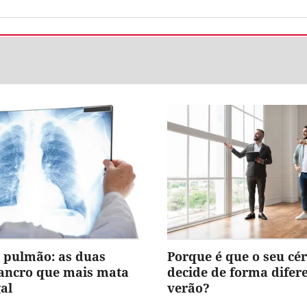
 pulmão: as duas
Porque é que o seu cé
cancro que mais mata
decide de forma difer
al
verão?