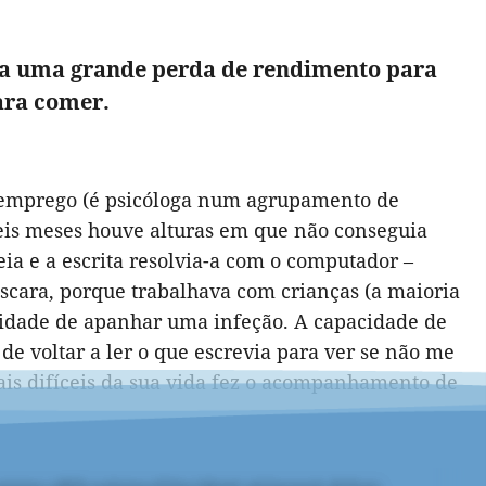
ta uma grande perda de rendimento para
ara comer.
 emprego (é psicóloga num agrupamento de
 seis meses houve alturas em que não conseguia
ia e a escrita resolvia-a com o computador –
scara, porque trabalhava com crianças (a maioria
idade de apanhar uma infeção. A capacidade de
de voltar a ler o que escrevia para ver se não me
ais difíceis da sua vida fez o acompanhamento de