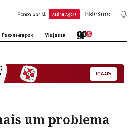
Pense por si.
Assine
Agora
Iniciar Sessão
Passatempos
Viajante
›
JOGAR
 mais um problema