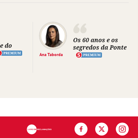
Os 60 anos e os
e do
segredos da Ponte
Ana Taborda