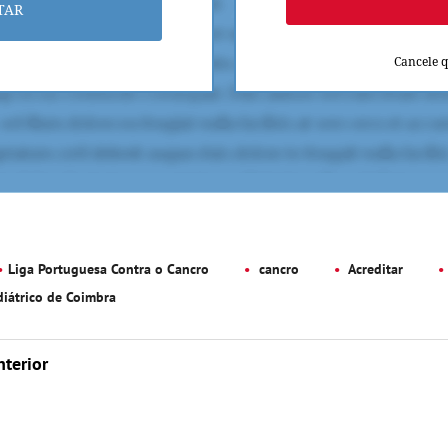
TAR
Cancele 
Liga Portuguesa Contra o Cancro
cancro
Acreditar
diátrico de Coimbra
nterior