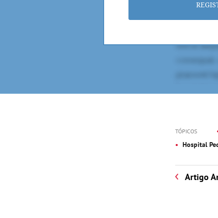
REGIS
TÓPICOS
Hospital Pe
Artigo A