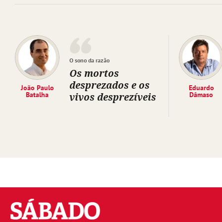
O sono da razão
Os mortos
desprezados e os
João Paulo
Eduardo
Batalha
vivos desprezíveis
Dâmaso
Sábado