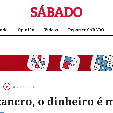
Sábado
ndo
Opinião
Vídeos
Repórter SÁBADO
OUVIR ARTIGO
cancro, o dinheiro é