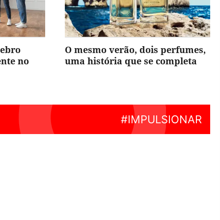
rebro
O mesmo verão, dois perfumes,
ente no
uma história que se completa