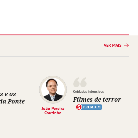
VER MAIS
Cuidados intensivos
s e os
Filmes de terror
da Ponte
João Pereira
Coutinho