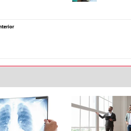
nterior