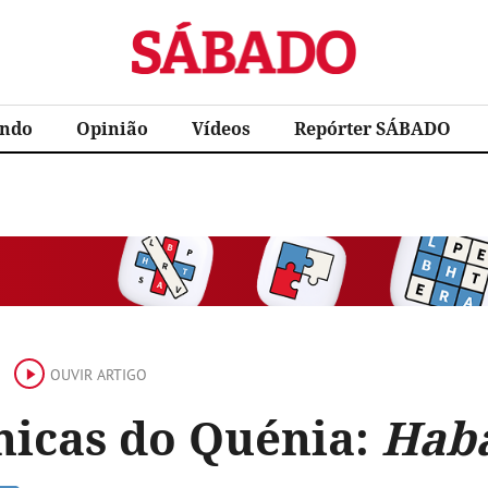
Sábado
ndo
Opinião
Vídeos
Repórter SÁBADO
OUVIR ARTIGO
nicas do Quénia:
Haba