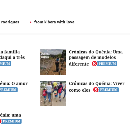
 rodrigues
from kibera with love
a família
Crónicas do Quénia: Uma
daqui a três
passagem de modelos
diferente
énia: O amor
Crónicas do Quénia: Viver
como eles
énia: uma