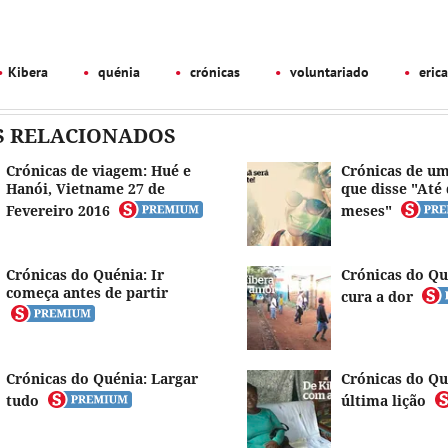
Kibera
quénia
crónicas
voluntariado
erica
S RELACIONADOS
Crónicas de viagem: Hué e
Crónicas de um
Hanói, Vietname 27 de
que disse "Até 
Fevereiro 2016
meses"
Crónicas do Quénia: Ir
Crónicas do Qu
começa antes de partir
cura a dor
Crónicas do Quénia: Largar
Crónicas do Qu
tudo
última lição