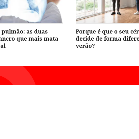
 pulmão: as duas
Porque é que o seu cé
cancro que mais mata
decide de forma difer
al
verão?