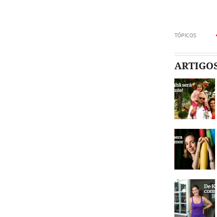
TÓPICOS
ARTIGO