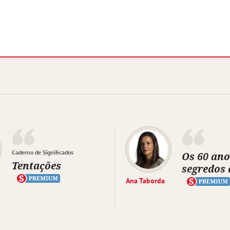
Caderno de Significados
Os 60 ano
Tentações
segredos 
Ana Taborda