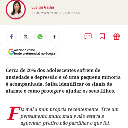
Lucília Galha
28 de fevereiro de 2024 às 23:00
+
Adicione como
fonte preferencial no Google
Cerca de 20% dos adolescentes sofrem de
ansiedade e depressão e só uma pequena minoria
é acompanhada. Saiba identificar os sinais de
alarme e como proteger e ajudar os seus filhos.
F
iz mal a mim própria recentemente. Tive um
pensamento muito mau e não estava a
aguentar, prefiro não partilhar o que foi.