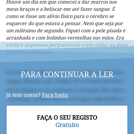
Houve um dia em que comecei a dar murros nos
meus braços e a beliscar-me até fazer sangue. É
como se fosse um alívio físico para o cérebro se
esquecer do que estava a pensar. Nem que seja por
um milésimo de segundo. Fiquei com a pele pisada e
arranhada e com bolinhas vermelhas nas mãos. Era
verão e as pessoas perguntavam o que tinha: eu disse
que foi a minha gata.
PARA CONTINUAR A LER
Já tem conta?
Faça login
FAÇA O SEU REGISTO
Gratuito