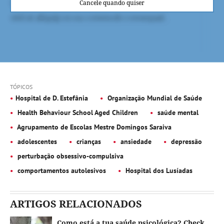
Cancele quando quiser
TÓPICOS
Hospital de D. Estefânia
Organização Mundial de Saúde
Health Behaviour School Aged Children
saúde mental
Agrupamento de Escolas Mestre Domingos Saraiva
adolescentes
crianças
ansiedade
depressão
perturbação obsessivo-compulsiva
comportamentos autolesivos
Hospital dos Lusíadas
ARTIGOS RELACIONADOS
Como está a tua saúde psicológica? Check