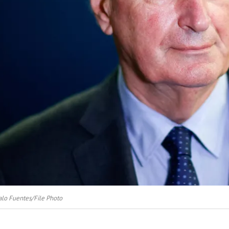
o Fuentes/File Photo