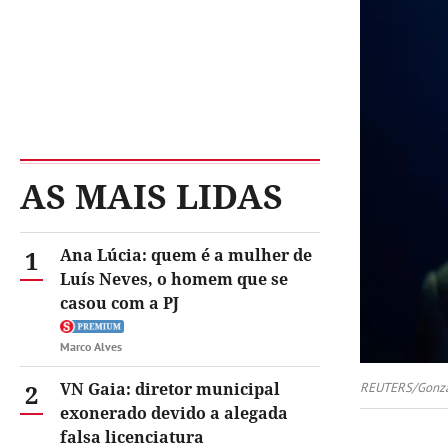
AS MAIS LIDAS
1
Ana Lúcia: quem é a mulher de
Luís Neves, o homem que se
casou com a PJ
Marco Alves
2
VN Gaia: diretor municipal
REUTERS/Gonzal
exonerado devido a alegada
falsa licenciatura