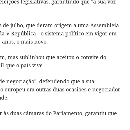
leições legislativas, garantindo que "a sua voz
vas de julho, que deram origem a uma Assembleia
a V República - o sistema político em vigor em
5 anos, o mais novo.
em, mas sublinhou que aceitou o convite do
l que o país vive.
e de negociação", defendendo que a sua
rio europeu em outras duas ocasiões e negociador
ade.
ar às duas câmaras do Parlamento, garantiu que