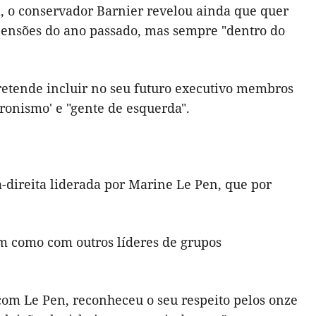
a, o conservador Barnier revelou ainda que quer
pensões do ano passado, mas sempre "dentro do
retende incluir no seu futuro executivo membros
ronismo' e "gente de esquerda".
direita liderada por Marine Le Pen, que por
em como com outros líderes de grupos
m Le Pen, reconheceu o seu respeito pelos onze