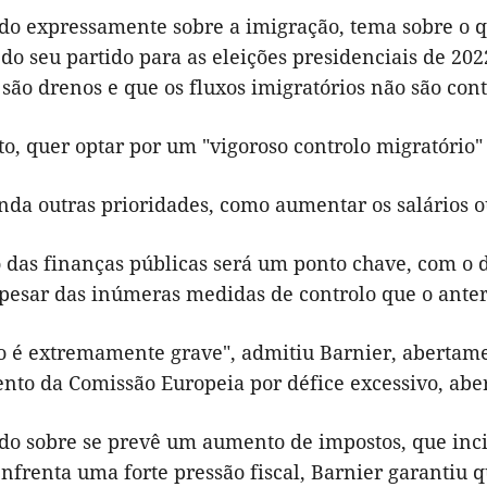
do expressamente sobre a imigração, tema sobre o q
do seu partido para as eleições presidenciais de 202
 são drenos e que os fluxos imigratórios não são cont
to, quer optar por um "vigoroso controlo migratório"
nda outras prioridades, como aumentar os salários o
o das finanças públicas será um ponto chave, com o 
apesar das inúmeras medidas de controlo que o anter
ão é extremamente grave", admitiu Barnier, abertame
nto da Comissão Europeia por défice excessivo, aber
do sobre se prevê um aumento de impostos, que incid
nfrenta uma forte pressão fiscal, Barnier garantiu q