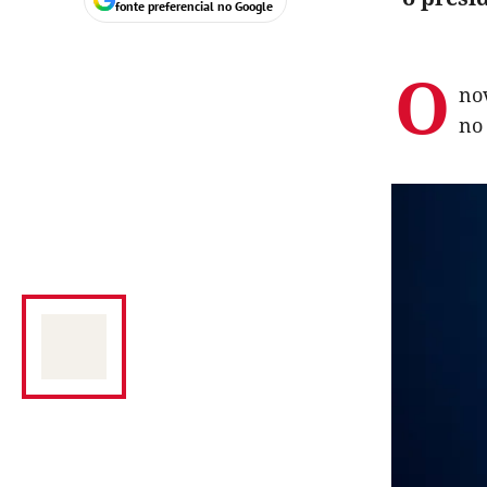
fonte preferencial no Google
O
no
no