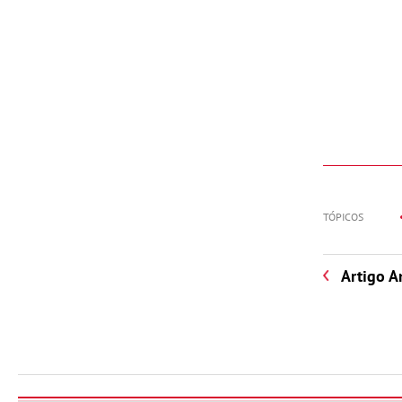
TÓPICOS
Artigo A