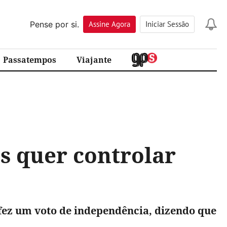
Pense por si.
Assine
Agora
Iniciar Sessão
Passatempos
Viajante
s quer controlar
fez um voto de independência, dizendo que