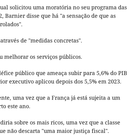
ual solicitou uma moratória no seu programa das
2, Barnier disse que há "a sensação de que as
rolados".
 através de "medidas concretas".
u melhorar os serviços públicos.
défice público que ameaça subir para 5,6% do PIB
ior executivo aplicou depois dos 5,5% em 2023.
nte, uma vez que a França já está sujeita a um
to este ano.
iria sobre os mais ricos, uma vez que a classe
ue não descarta "uma maior justiça fiscal".