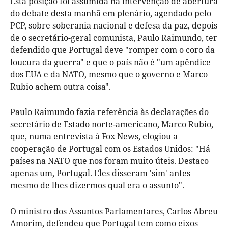
Esta posição foi assumida na intervenção de abertura
do debate desta manhã em plenário, agendado pelo
PCP, sobre soberania nacional e defesa da paz, depois
de o secretário-geral comunista, Paulo Raimundo, ter
defendido que Portugal deve "romper com o coro da
loucura da guerra" e que o país não é "um apêndice
dos EUA e da NATO, mesmo que o governo e Marco
Rubio achem outra coisa".
Paulo Raimundo fazia referência às declarações do
secretário de Estado norte-americano, Marco Rubio,
que, numa entrevista à Fox News, elogiou a
cooperação de Portugal com os Estados Unidos: "Há
países na NATO que nos foram muito úteis. Destaco
apenas um, Portugal. Eles disseram 'sim' antes
mesmo de lhes dizermos qual era o assunto".
O ministro dos Assuntos Parlamentares, Carlos Abreu
Amorim, defendeu que Portugal tem como eixos