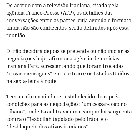
De acordo com a televisão iraniana, citada pela
agência France-Presse (AFP), os detalhes das
conversações entre as partes, cuja agenda e formato
ainda não são conhecidos, serão definidos após esta
reunião.
O Irão decidirá depois se pretende ou não iniciar as
negociações hoje, afirmou a agência de notícias
iraniana Fars, acrescentando que foram trocadas
"novas mensagens" entre o Irão e os Estados Unidos
na sexta-feira à noite.
Teerão afirma ainda ter estabelecido duas pré-
condições para as negociações: "um cessar-fogo no
Líbano", onde Israel trava uma campanha sangrenta
contra o Hezbollah (apoiado pelo Irão), e o
"desbloqueio dos ativos iranianos".