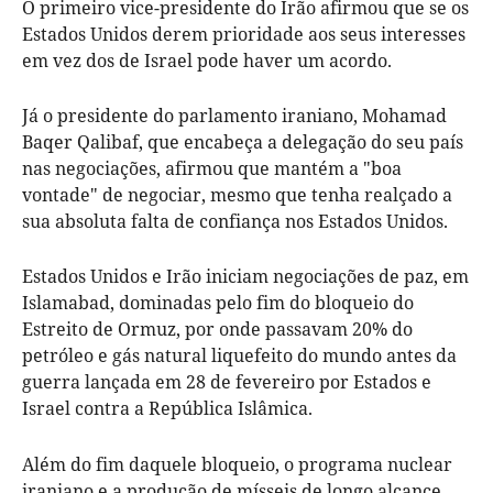
O primeiro vice-presidente do Irão afirmou que se os
Estados Unidos derem prioridade aos seus interesses
em vez dos de Israel pode haver um acordo.
Já o presidente do parlamento iraniano, Mohamad
Baqer Qalibaf, que encabeça a delegação do seu país
nas negociações, afirmou que mantém a "boa
vontade" de negociar, mesmo que tenha realçado a
sua absoluta falta de confiança nos Estados Unidos.
Estados Unidos e Irão iniciam negociações de paz, em
Islamabad, dominadas pelo fim do bloqueio do
Estreito de Ormuz, por onde passavam 20% do
petróleo e gás natural liquefeito do mundo antes da
guerra lançada em 28 de fevereiro por Estados e
Israel contra a República Islâmica.
Além do fim daquele bloqueio, o programa nuclear
iraniano e a produção de mísseis de longo alcance