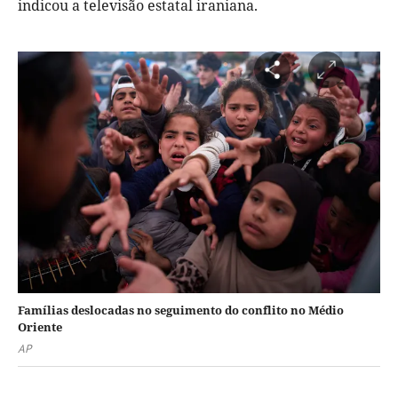
indicou a televisão estatal iraniana.
Famílias deslocadas no seguimento do conflito no Médio
Oriente
AP