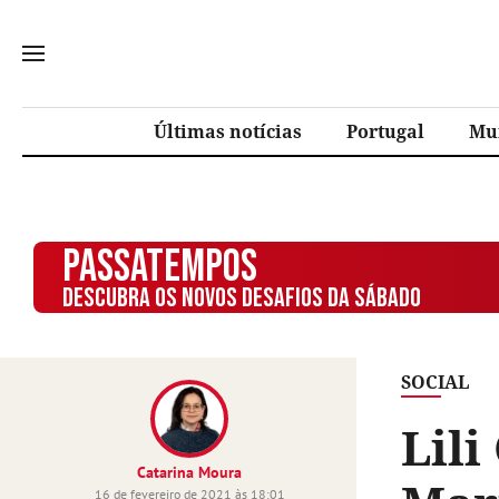
Últimas notícias
Portugal
Mu
PASSATEMPOS
DESCUBRA OS NOVOS DESAFIOS DA SÁBADO
SOCIAL
Lili
Catarina Moura
16 de fevereiro de 2021 às 18:01