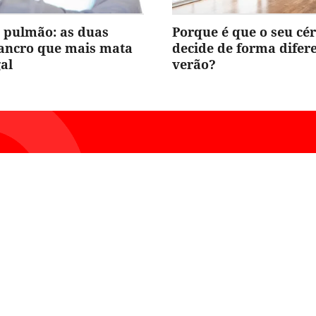
 pulmão: as duas
Porque é que o seu cé
cancro que mais mata
decide de forma difer
al
verão?