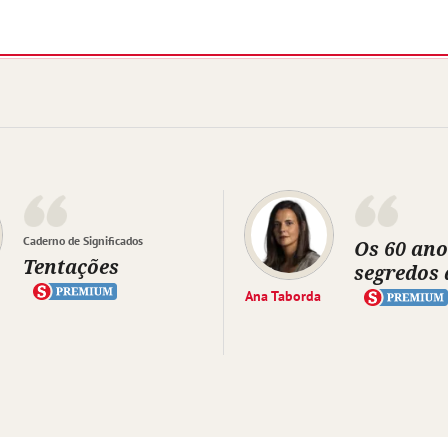
Caderno de Significados
Os 60 ano
Tentações
segredos 
Ana Taborda