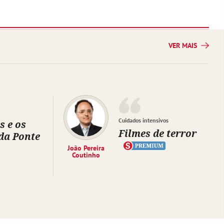
VER MAIS
Cuidados intensivos
s e os
Filmes de terror
da Ponte
João Pereira
Coutinho