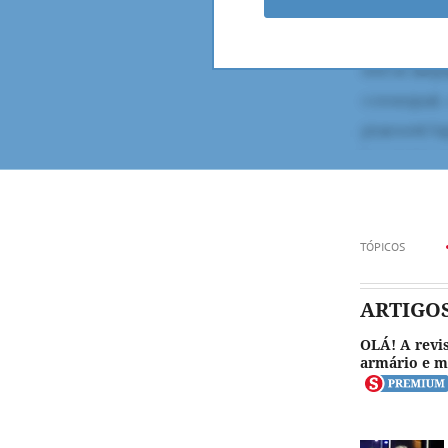
TÓPICOS
ARTIGO
OLÁ! A revis
armário e m