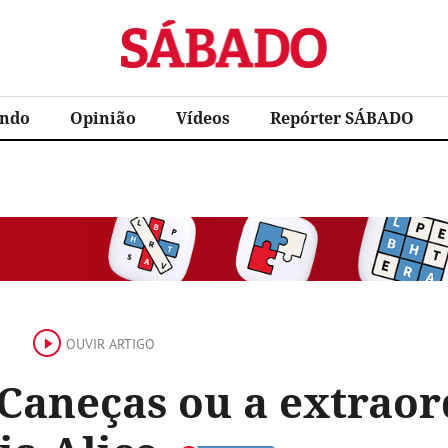
Sábado
ndo
Opinião
Vídeos
Repórter SÁBADO
OUVIR ARTIGO
 Caneças ou a extraor