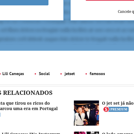
Cancele 
Lili Caneças
Social
jetset
famosos
S RELACIONADOS
ta que tirou os ricos do
O jet set já não
arcou uma era em Portugal