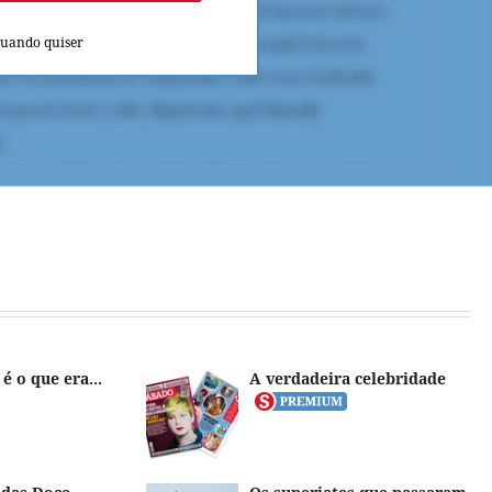
quando quiser
 é o que era...
A verdadeira celebridade