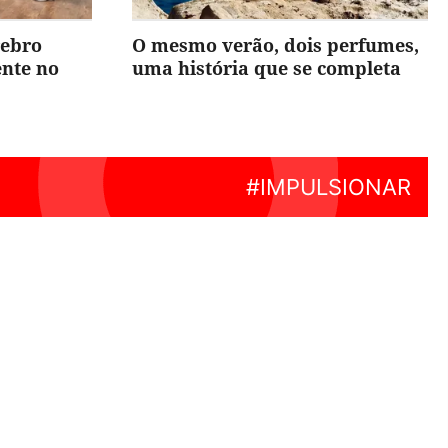
rebro
O mesmo verão, dois perfumes,
ente no
uma história que se completa