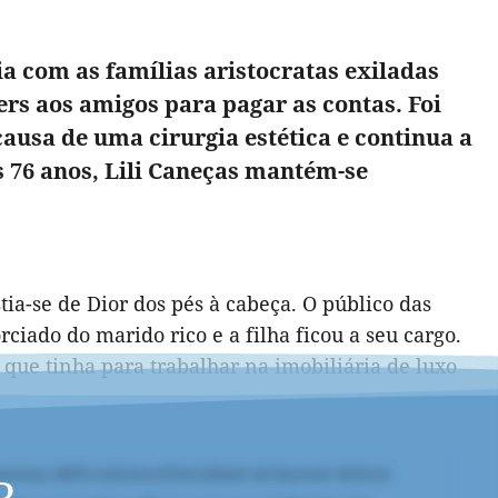
ia com as famílias aristocratas exiladas
ers aos amigos para pagar as contas. Foi
causa de uma cirurgia estética e continua a
os 76 anos, Lili Caneças mantém-se
tia-se de Dior dos pés à cabeça. O público das
rciado do marido rico e a filha ficou a seu cargo.
s que tinha para trabalhar na imobiliária de luxo
R