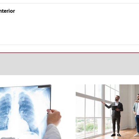
nterior