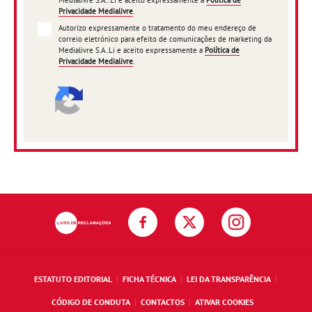
Medialivre S.A.. Li e aceito expressamente a
Política de
Privacidade Medialivre
.
Autorizo expressamente o tratamento do meu endereço de
correio eletrónico para efeito de comunicações de marketing da
Medialivre S.A..Li e aceito expressamente a
Política de
Privacidade Medialivre
.
ESTATUTO EDITORIAL
FICHA TÉCNICA
LEI DA TRANSPARÊNCIA
CÓDIGO DE CONDUTA
CONTACTOS
ATIVAR COOKIES