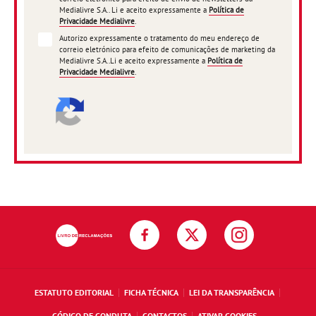
Medialivre S.A.. Li e aceito expressamente a
Política de
Privacidade Medialivre
.
Autorizo expressamente o tratamento do meu endereço de
correio eletrónico para efeito de comunicações de marketing da
Medialivre S.A..Li e aceito expressamente a
Política de
Privacidade Medialivre
.
ESTATUTO EDITORIAL
FICHA TÉCNICA
LEI DA TRANSPARÊNCIA
CÓDIGO DE CONDUTA
CONTACTOS
ATIVAR COOKIES