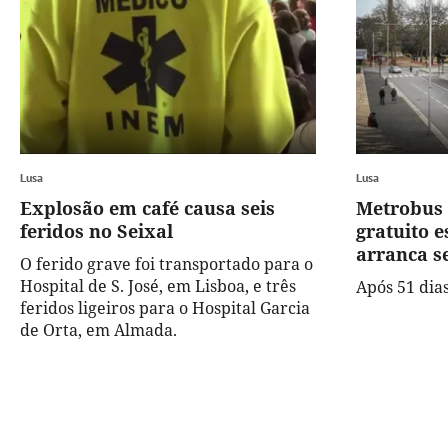
Lusa
Lusa
Explosão em café causa seis
Metrobus 
feridos no Seixal
gratuito e
arranca s
O ferido grave foi transportado para o
Hospital de S. José, em Lisboa, e três
Após 51 dia
feridos ligeiros para o Hospital Garcia
de Orta, em Almada.