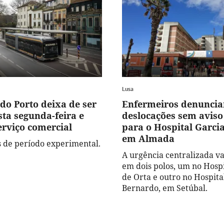
Lusa
do Porto deixa de ser
Enfermeiros denunci
sta segunda-feira e
deslocações sem aviso
erviço comercial
para o Hospital Garcia
em Almada
s de período experimental.
A urgência centralizada va
em dois polos, um no Hospi
de Orta e outro no Hospita
Bernardo, em Setúbal.