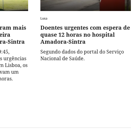
Lusa
eram mais
Doentes urgentes com espera de
eira
quase 12 horas no hospital
a-Sintra
Amadora-Sintra
9:45,
Segundo dados do portal do Serviço
s urgências
Nacional de Saúde.
m Lisboa, os
tavam um
horas.