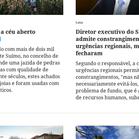
Lusa
a céu aberto
Diretor executivo do 
admite constrangimen
urgências regionais, 
o com mais de dois mil
fecharam
te Suímo, no concelho de
onde uma jazida de pedras
Segundo o responsável, a c
as com qualidade de
urgências regionais permi
te séculos, estes achados
constrangimentos, "mas n
oias e foram usadas com
necessariamente evitá-los
ticos.
problema de fundo, que é 
de recursos humanos, subsi