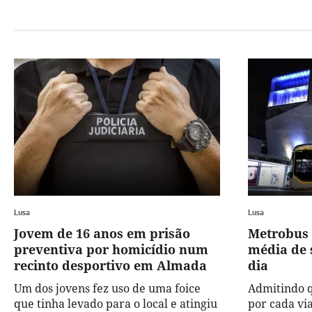
Lusa
Lusa
Jovem de 16 anos em prisão
Metrobus 
preventiva por homicídio num
média de 
recinto desportivo em Almada
dia
Um dos jovens fez uso de uma foice
Admitindo q
que tinha levado para o local e atingiu
por cada via