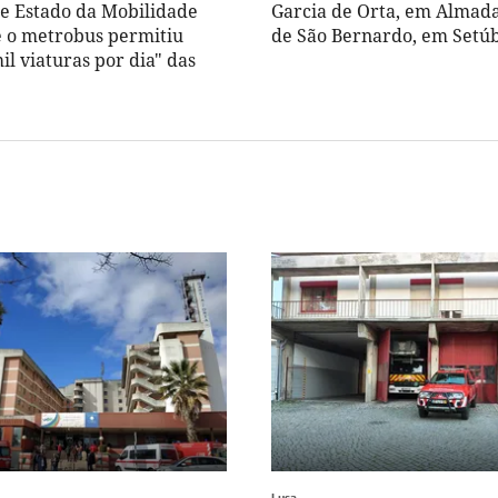
de Estado da Mobilidade
Garcia de Orta, em Almada
 o metrobus permitiu
de São Bernardo, em Setúb
mil viaturas por dia" das
Lusa