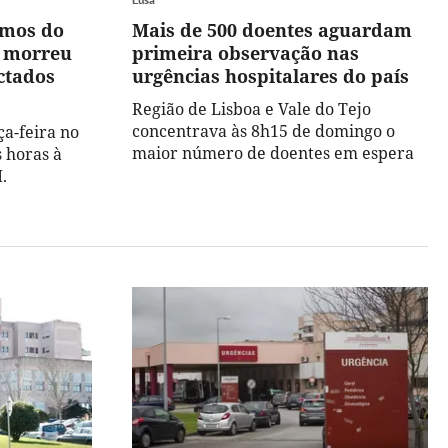
imos do
Mais de 500 doentes aguardam
e morreu
primeira observação nas
ctados
urgências hospitalares do país
Região de Lisboa e Vale do Tejo
concentrava às 8h15 de domingo o
a-feira no
maior número de doentes em espera
s horas à
.