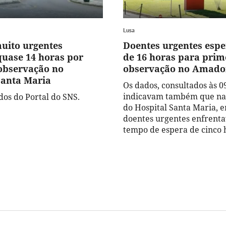
Lusa
uito urgentes
Doentes urgentes esp
uase 14 horas por
de 16 horas para prim
observação no
observação no Amador
Santa Maria
Os dados, consultados às 0
indicavam também que na
os do Portal do SNS.
do Hospital Santa Maria, e
doentes urgentes enfren
tempo de espera de cinco 