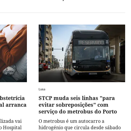
Lusa
bstetrícia
STCP muda seis linhas "para
al arranca
evitar sobreposições" com
serviço do metrobus do Porto
lizada vai
O metrobus é um autocarro a
o Hospital
hidrogénio que circula desde sábado