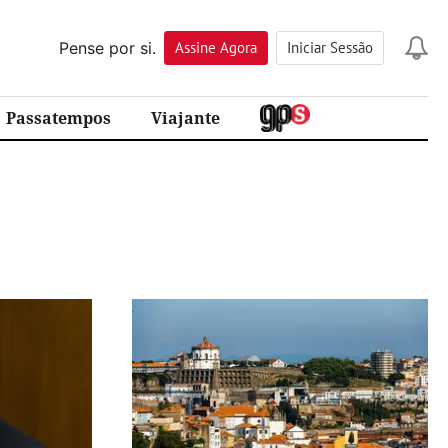
Pense por si.
Assine
Agora
Iniciar Sessão
Passatempos
Viajante