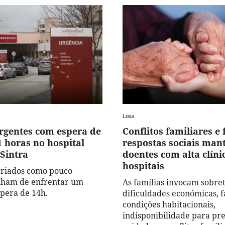
Lusa
rgentes com espera de
Conflitos familiares e 
1 horas no hospital
respostas sociais ma
Sintra
doentes com alta clíni
hospitais
triados como pouco
nham de enfrentar um
As famílias invocam sobre
pera de 14h.
dificuldades económicas, f
condições habitacionais,
indisponibilidade para pre