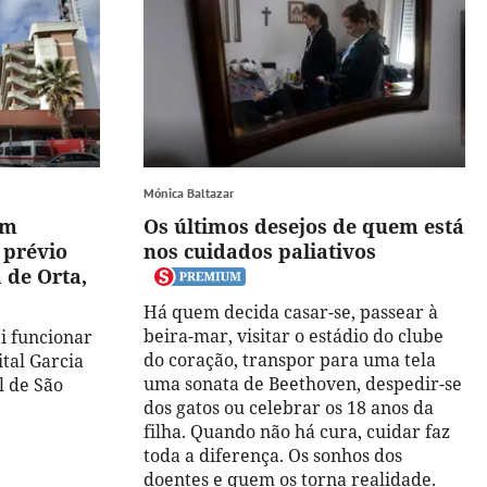
Mónica Baltazar
am
Os últimos desejos de quem está
 prévio
nos cuidados paliativos
 de Orta,
Há quem decida casar-se, passear à
beira-mar, visitar o estádio do clube
i funcionar
do coração, transpor para uma tela
tal Garcia
uma sonata de Beethoven, despedir-se
l de São
dos gatos ou celebrar os 18 anos da
filha. Quando não há cura, cuidar faz
toda a diferença. Os sonhos dos
doentes e quem os torna realidade.