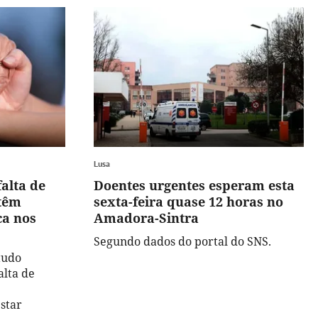
Lusa
falta de
Doentes urgentes esperam esta
ntêm
sexta-feira quase 12 horas no
ca nos
Amadora-Sintra
Segundo dados do portal do SNS.
tudo
alta de
star