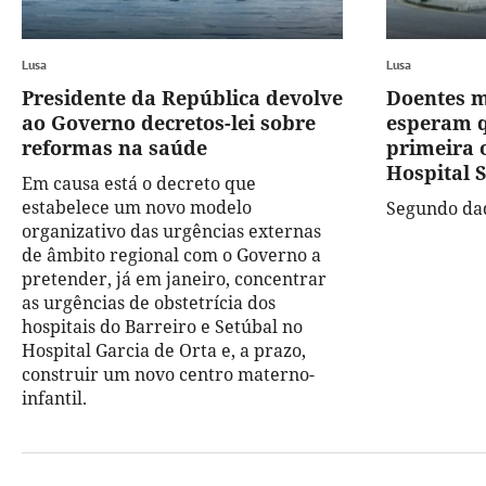
Lusa
Lusa
Presidente da República devolve
Doentes m
ao Governo decretos-lei sobre
esperam q
reformas na saúde
primeira 
Hospital 
Em causa está o decreto que
estabelece um novo modelo
Segundo dad
organizativo das urgências externas
de âmbito regional com o Governo a
pretender, já em janeiro, concentrar
as urgências de obstetrícia dos
hospitais do Barreiro e Setúbal no
Hospital Garcia de Orta e, a prazo,
construir um novo centro materno-
infantil.