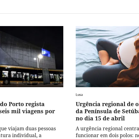
Lusa
do Porto regista
Urgência regional de o
seis mil viagens por
da Península de Setúb
no dia 15 de abril
ue viajam duas pessoas
A urgência regional centra
tura individual, a
funcionar em dois polos: n