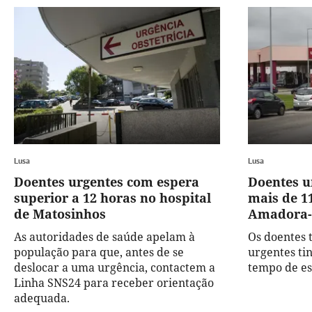
Lusa
Lusa
Doentes urgentes com espera
Doentes u
superior a 12 horas no hospital
mais de 1
de Matosinhos
Amadora-
As autoridades de saúde apelam à
Os doentes 
população para que, antes de se
urgentes ti
deslocar a uma urgência, contactem a
tempo de es
Linha SNS24 para receber orientação
adequada.