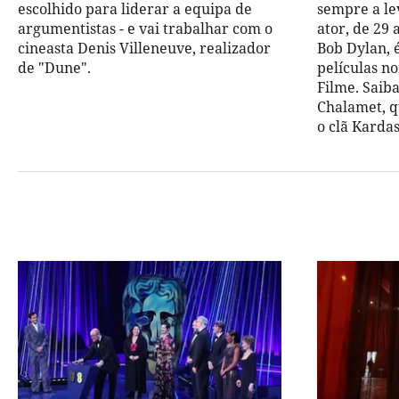
escolhido para liderar a equipa de
sempre a le
argumentistas - e vai trabalhar com o
ator, de 29 
cineasta Denis Villeneuve, realizador
Bob Dylan, 
de "Dune".
películas n
Filme. Saib
Chalamet, q
o clã Karda