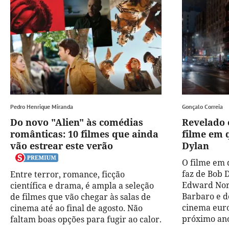
Pedro Henrique Miranda
Gonçalo Correia
Do novo "Alien" às comédias
Revelado 
românticas: 10 filmes que ainda
filme em 
vão estrear este verão
Dylan
O filme em
faz de Bob 
Entre terror, romance, ficção
Edward Nort
científica e drama, é ampla a seleção
Barbaro e d
de filmes que vão chegar às salas de
cinema euro
cinema até ao final de agosto. Não
próximo an
faltam boas opções para fugir ao calor.