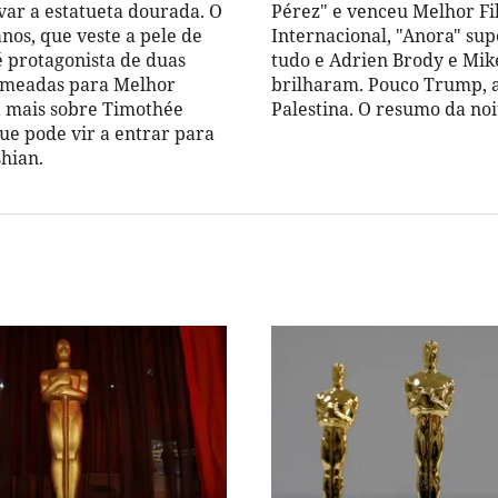
var a estatueta dourada. O
Pérez" e venceu Melhor F
anos, que veste a pele de
Internacional, "Anora" su
é protagonista de duas
tudo e Adrien Brody e Mi
omeadas para Melhor
brilharam. Pouco Trump, 
a mais sobre Timothée
Palestina. O resumo da noi
ue pode vir a entrar para
shian.