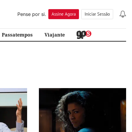
Pense por si.
Assine
Agora
Iniciar Sessão
Passatempos
Viajante