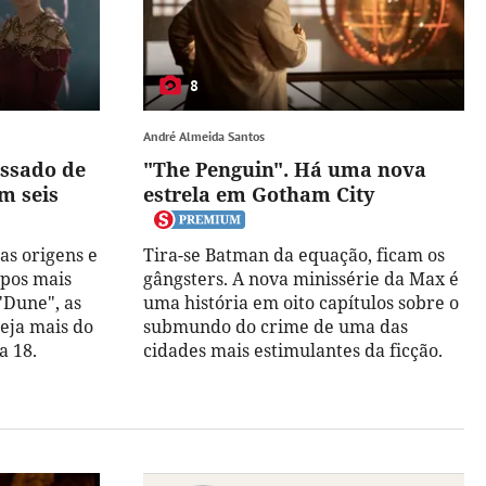
8
André Almeida Santos
assado de
"The Penguin". Há uma nova
m seis
estrela em Gotham City
as origens e
Tira-se Batman da equação, ficam os
upos mais
gângsters. A nova minissérie da Max é
"Dune", as
uma história em oito capítulos sobre o
seja mais do
submundo do crime de uma das
a 18.
cidades mais estimulantes da ficção.