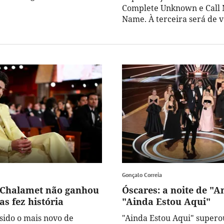
Complete Unknown e Call
Name. À terceira será de 
Gonçalo Correia
 Chalamet não ganhou
Óscares: a noite de "A
s fez história
"Ainda Estou Aqui"
 sido o mais novo de
"Ainda Estou Aqui" supero