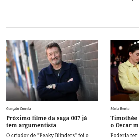
Gonçalo Correia
Sónia Bento
Próximo filme da saga 007 já
Timothée
tem argumentista
o Oscar ma
O criador de "Peaky Blinders" foi o
Poderia ter