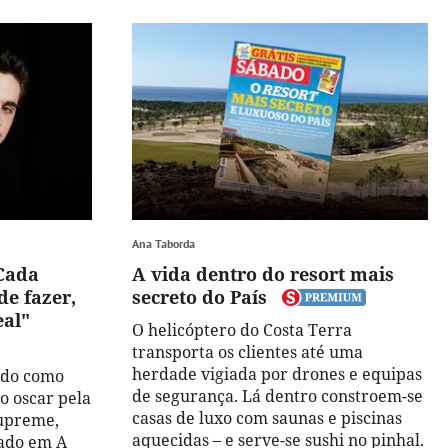
Ana Taborda
Cada
A vida dentro do resort mais
de fazer,
secreto do País
eal"
O helicóptero do Costa Terra
transporta os clientes até uma
herdade vigiada por drones e equipas
ado como
de segurança. Lá dentro constroem-se
o oscar pela
casas de luxo com saunas e piscinas
upreme,
aquecidas – e serve-se sushi no pinhal.
eado em A