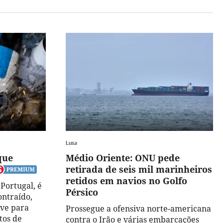
Lusa
que
Médio Oriente: ONU pede
retirada de seis mil marinheiros
retidos em navios no Golfo
Portugal, é
Pérsico
ntraído,
rve para
Prossegue a ofensiva norte-americana
tos de
contra o Irão e várias embarcações