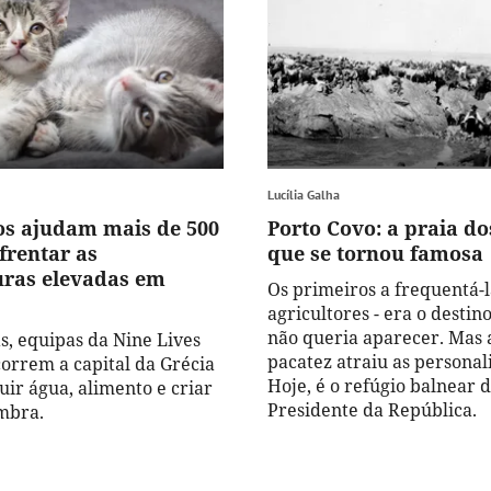
Lucília Galha
os ajudam mais de 500
Porto Covo: a praia d
frentar as
que se tornou famosa
ras elevadas em
Os primeiros a frequentá-
agricultores - era o desti
não queria aparecer. Mas 
s, equipas da Nine Lives
pacatez atraiu as personal
orrem a capital da Grécia
Hoje, é o refúgio balnear 
uir água, alimento e criar
Presidente da República.
mbra.