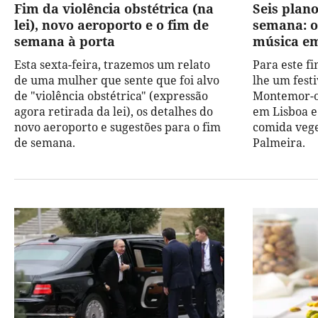
Fim da violência obstétrica (na
Seis plano
lei), novo aeroporto e o fim de
semana: o
semana à porta
música e
Esta sexta-feira, trazemos um relato
Para este f
de uma mulher que sente que foi alvo
lhe um fest
de "violência obstétrica" (expressão
Montemor-o
agora retirada da lei), os detalhes do
em Lisboa e
novo aeroporto e sugestões para o fim
comida veg
de semana.
Palmeira.