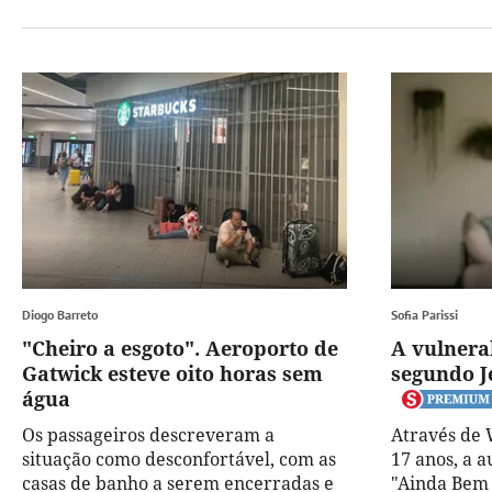
Diogo Barreto
Sofia Parissi
"Cheiro a esgoto". Aeroporto de
A vulnera
Gatwick esteve oito horas sem
segundo J
água
Os passageiros descreveram a
Através de 
situação como desconfortável, com as
17 anos, a a
casas de banho a serem encerradas e
"Ainda Bem