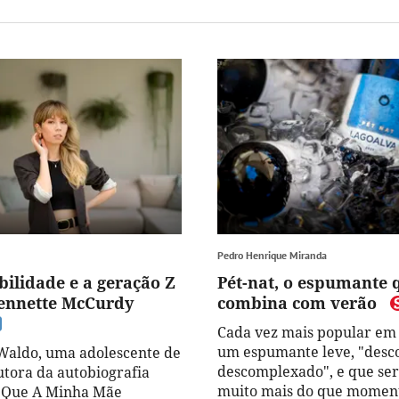
Pedro Henrique Miranda
bilidade e a geração Z
Pét-nat, o espumante 
ennette McCurdy
combina com verão
Cada vez mais popular em 
um espumante leve, "desco
Waldo, uma adolescente de
descomplexado", e que se
utora da autobiografia
muito mais do que momen
 Que A Minha Mãe