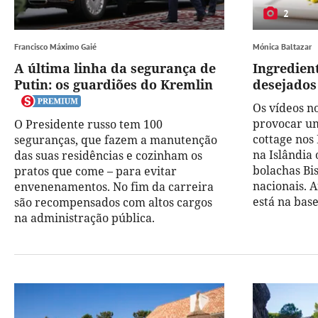
2
Francisco Máximo Gaié
Mónica Baltazar
A última linha da segurança de
Ingredient
Putin: os guardiões do Kremlin
desejados
Os vídeos n
provocar um
O Presidente russo tem 100
cottage nos
seguranças, que fazem a manutenção
na Islândia
das suas residências e cozinham os
bolachas Bi
pratos que come – para evitar
nacionais. A
envenenamentos. No fim da carreira
está na bas
são recompensados com altos cargos
na administração pública.