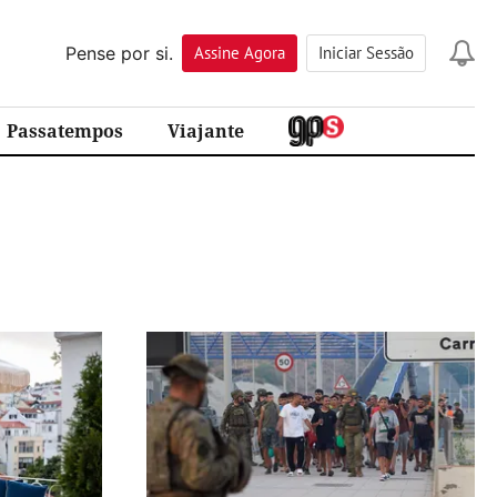
Pense por si.
Assine
Agora
Iniciar Sessão
Passatempos
Viajante