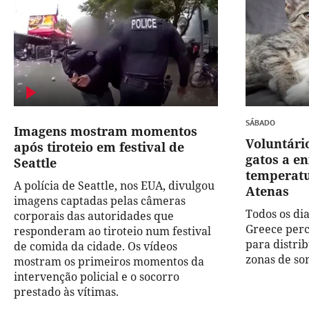
SÁBADO
Imagens mostram momentos
Voluntári
após tiroteio em festival de
gatos a en
Seattle
temperatu
A polícia de Seattle, nos EUA, divulgou
Atenas
imagens captadas pelas câmeras
Todos os dia
corporais das autoridades que
Greece perc
responderam ao tiroteio num festival
para distrib
de comida da cidade. Os vídeos
zonas de so
mostram os primeiros momentos da
intervenção policial e o socorro
prestado às vítimas.