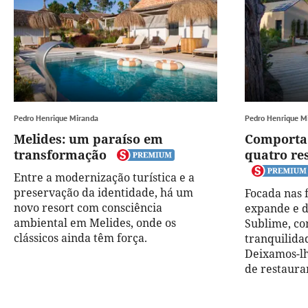
Pedro Henrique Miranda
Pedro Henrique M
Melides: um paraíso em
Comporta:
transformação
quatro re
Entre a modernização turística e a
preservação da identidade, há um
Focada nas f
novo resort com consciência
expande e d
ambiental em Melides, onde os
Sublime, co
clássicos ainda têm força.
tranquilida
Deixamos-lh
de restaura