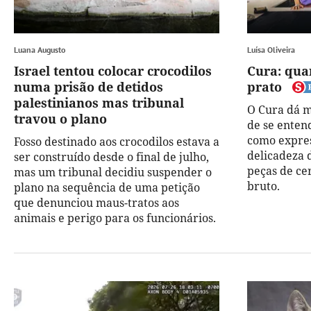
Luana Augusto
Luísa Oliveira
Israel tentou colocar crocodilos
Cura: qua
numa prisão de detidos
prato
palestinianos mas tribunal
O Cura dá m
travou o plano
de se enten
como expres
Fosso destinado aos crocodilos estava a
delicadeza 
ser construído desde o final de julho,
peças de ce
mas um tribunal decidiu suspender o
bruto.
plano na sequência de uma petição
que denunciou maus-tratos aos
animais e perigo para os funcionários.