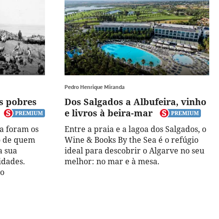
Pedro Henrique Miranda
os pobres
Dos Salgados a Albufeira, vinho
e livros à beira-mar
la foram os
Entre a praia e a lagoa dos Salgados, o
no de quem
Wine & Books By the Sea é o refúgio
a sua
ideal para descobrir o Algarve no seu
idades.
melhor: no mar e à mesa.
do