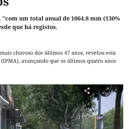
os
0, "com um total anual de 1064.8 mm (130%
sde que há registos.
 mais chuvoso dos últimos 47 anos, revelou esta
a (IPMA), avançando que os últimos quatro anos