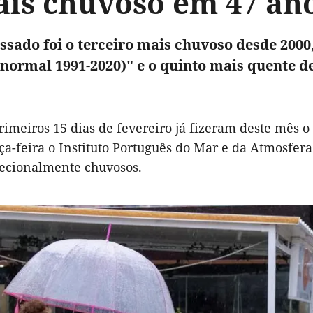
ais chuvoso em 47 an
ssado foi o terceiro mais chuvoso desde 200
 normal 1991-2020)" e o quinto mais quente de
rimeiros 15 dias de fevereiro já fizeram deste mês o
rça-feira o Instituto Português do Mar e da Atmosfer
ecionalmente chuvosos.