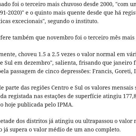
sado foi o terceiro mais chuvoso desde 2000, "com u
91-2020)" e o quinto mais quente desde que há regis
ticas excecionais", segundo o instituto.
fere também que novembro foi o terceiro mês mais 
mente, choveu 1.5 a 2.5 vezes o valor normal em vá
 e Sul em dezembro", salienta, frisando que janeiro
la passagem de cinco depressões: Francis, Goreti, In
e parte das regiões Centro e Sul os valores mensais
da registada nas estações de superfície atingiu 177
o hoje publicada pelo IPMA.
tade dos distritos já atingiu ou ultrapassou o valor 
 já supera o valor médio de um ano completo.