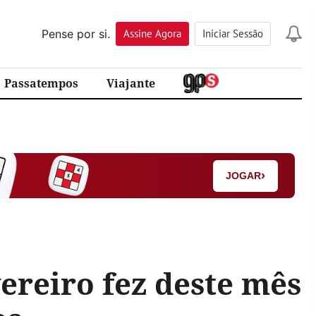
Pense por si.
Assine
Agora
Iniciar Sessão
Passatempos
Viajante
›
JOGAR
ereiro fez deste mês