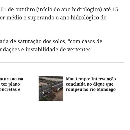
01 de outubro (início do ano hidrológico) até 15
lor médio e superando o ano hidrológico de
ada de saturação dos solos, "com casos de
dações e instabilidade de vertentes".
ntura acusa
Mau tempo: Intervenção
ter plano
concluída no dique que
oncretas e
rompeu no rio Mondego
o