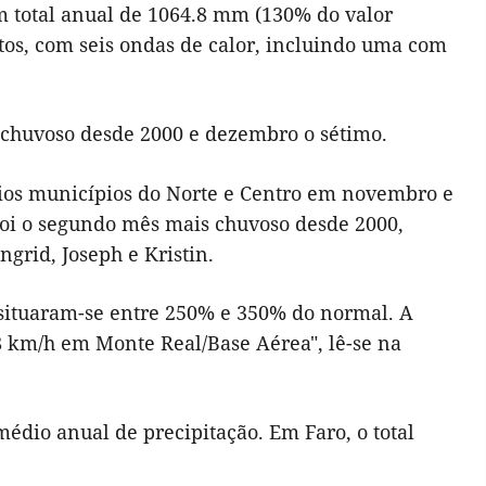
m total anual de 1064.8 mm (130% do valor
tos, com seis ondas de calor, incluindo uma com
chuvoso desde 2000 e dezembro o sétimo.
rios municípios do Norte e Centro em novembro e
 foi o segundo mês mais chuvoso desde 2000,
grid, Joseph e Kristin.
 situaram-se entre 250% e 350% do normal. A
,8 km/h em Monte Real/Base Aérea", lê-se na
médio anual de precipitação. Em Faro, o total