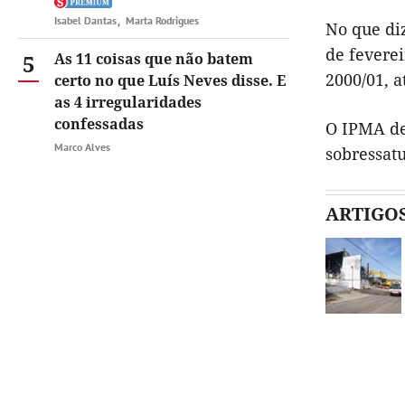
Isabel Dantas
Marta Rodrigues
No que diz
de fevere
5
As 11 coisas que não batem
2000/01, a
certo no que Luís Neves disse. E
as 4 irregularidades
confessadas
O IPMA de
Marco Alves
sobressatu
ARTIGO