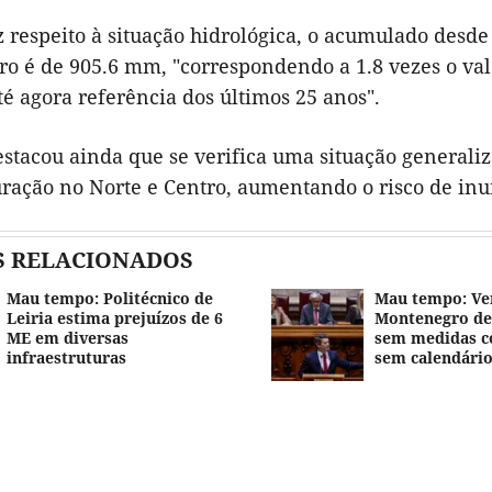
 respeito à situação hidrológica, o acumulado desde 
iro é de 905.6 mm, "correspondendo a 1.8 vezes o va
té agora referência dos últimos 25 anos".
stacou ainda que se verifica uma situação generaliz
ração no Norte e Centro, aumentando o risco de inun
S RELACIONADOS
Mau tempo: Politécnico de
Mau tempo: Ve
Leiria estima prejuízos de 6
Montenegro de 
ME em diversas
sem medidas c
infraestruturas
sem calendári