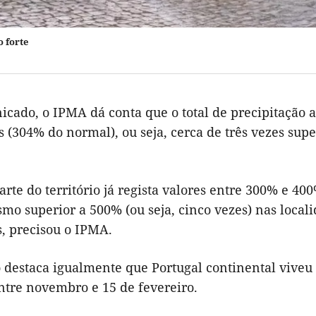
 forte
cado, o IPMA dá conta que o total de precipitação a
 (304% do normal), ou seja, cerca de três vezes supe
rte do território já regista valores entre 300% e 40
mo superior a 500% (ou seja, cinco vezes) nas local
s, precisou o IPMA.
to destaca igualmente que Portugal continental vive
ntre novembro e 15 de fevereiro.