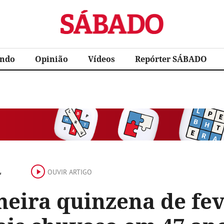
Sábado
ndo
Opinião
Vídeos
Repórter SÁBADO
L
OUVIR ARTIGO
eira quinzena de fev