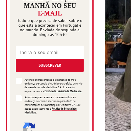
MANHÃ NO SEU
E-MAIL
Tudo o que precisa de saber sobre o
que está a acontecer em Portugal e
no mundo. Enviada de segunda a
domingo às 10h30
SUBSCREVER
Autorizo expressamente o tratamento do meu
endereço de correio eletrónico para efeito de envio
de newsletters da Medialivre S.A.. Li e aceito
expressamente a
Política de Privacidade Medialivre
.
Autorizo expressamente o tratamento do meu
endereço de correio eletrónico para efeito de
comunicações de marketing da Medialivre S.A..Li e
aceito expressamente a
Política de Privacidade
Medialivre
.