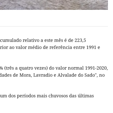
cumulado relativo a este mês é de 223,5
rior ao valor médio de referência entre 1991 e
0% (três a quatro vezes) do valor normal 1991-2020,
idades de Mora, Lavradio e Alvalade do Sado", no
u um dos períodos mais chuvosos das últimas