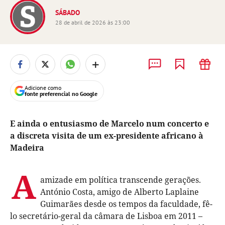
SÁBADO
28 de abril de 2026 às 23:00
+
Adicione como
fonte preferencial no Google
E ainda o entusiasmo de Marcelo num concerto e
a discreta visita de um ex-presidente africano à
Madeira
A
amizade em política transcende gerações.
António Costa, amigo de Alberto Laplaine
Guimarães desde os tempos da faculdade, fê-
lo secretário-geral da câmara de Lisboa em 2011 –