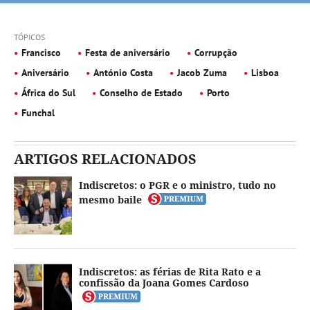
TÓPICOS
Francisco
Festa de aniversário
Corrupção
Aniversário
António Costa
Jacob Zuma
Lisboa
África do Sul
Conselho de Estado
Porto
Funchal
ARTIGOS RELACIONADOS
Indiscretos: o PGR e o ministro, tudo no
mesmo baile
Indiscretos: as férias de Rita Rato e a
confissão da Joana Gomes Cardoso