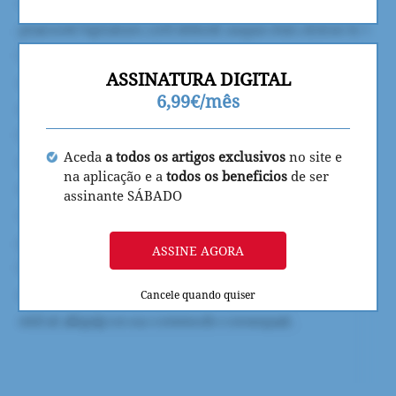
ASSINATURA DIGITAL
6,99€/mês
Aceda
a todos os artigos exclusivos
no site e
na aplicação e a
todos os beneficios
de ser
assinante SÁBADO
ASSINE AGORA
Cancele quando quiser