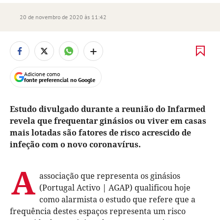
20 de novembro de 2020 às 11:42
+
Adicione como
fonte preferencial no Google
Estudo divulgado durante a reunião do Infarmed
revela que frequentar ginásios ou viver em casas
mais lotadas são fatores de risco acrescido de
infeção com o novo coronavírus.
A
associação que representa os ginásios
(Portugal Activo | AGAP) qualificou hoje
como alarmista o estudo que refere que a
frequência destes espaços representa um risco