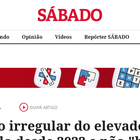
Sábado
ndo
Opinião
Vídeos
Repórter SÁBADO
L
OUVIR ARTIGO
 irregular do elevad