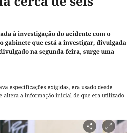
á cerca de seis
rada à investigação do acidente com o
o gabinete que está a investigar, divulgada
, divulgado na segunda-feira, surge uma
ava especificações exigidas, era usado desde
 altera a informação inicial de que era utilizado