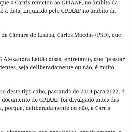
 que a Carris remeteu ao GPIAAF, no âmbito da
até à data, inquirido pelo GPIAAF no âmbito da
e da Câmara de Lisboa, Carlos Moedas (PSD), que
 Alexandra Leitão disse, entretanto, que "prestar
identes, seja deliberadamente ou não, é muito
so deste tipo cabo, passando de 2019 para 2022, é
o documento do GPIAAF foi divulgado antes das
a, porque, deliberadamente ou não, a Carris