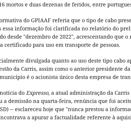
6 mortos e duas dezenas de feridos, entre portugues
ormativa do GPIAAF referia que o tipo de cabo prese
 essa informação foi clarificada no relatório do pre
zado desde "dezembro de 2022", acrescentando que o 
 certificado para uso em transporte de pessoas.
cialmente divulgada quanto ao uso deste tipo cabo a
gestão da Carris, assim como o anterior presidente 
município é o acionista único desta empresa de tran
 notícia do
Expresso
, a atual administração da Carris
 a demissão na quarta-feira, renúncia que foi aceit
SD) -- esclareceu hoje que "nunca prestou a informa
encontrava a apurar a factualidade referente à aquis