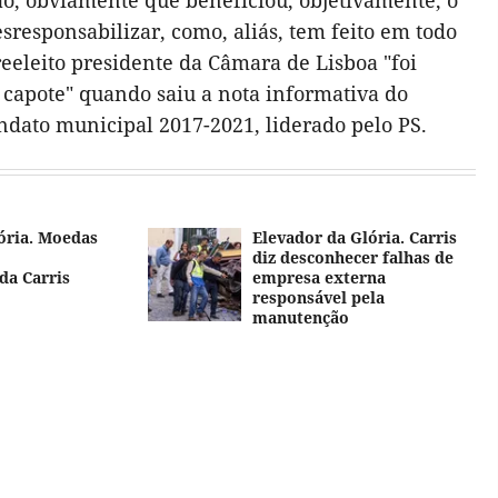
o, obviamente que beneficiou, objetivamente, o
esresponsabilizar, como, aliás, tem feito em todo
 reeleito presidente da Câmara de Lisboa "foi
o capote" quando saiu a nota informativa do
dato municipal 2017-2021, liderado pelo PS.
ória. Moedas
Elevador da Glória. Carris
diz desconhecer falhas de
da Carris
empresa externa
responsável pela
manutenção