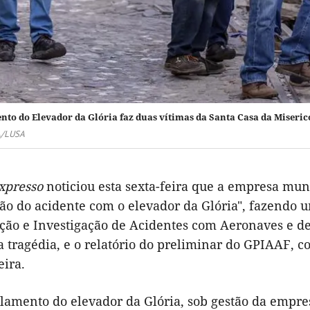
nto do Elevador da Glória faz duas vítimas da Santa Casa da Miseric
A/LUSA
xpresso
noticiou esta sexta-feira que a empresa mun
ção do acidente com o elevador da Glória", fazendo 
ção e Investigação de Acidentes com Aeronaves e de 
a tragédia, e o relatório do preliminar do GPIAAF, c
eira.
ilamento do elevador da Glória, sob gestão da empre