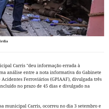
órdia
icipal Carris "deu informação errada à
uma análise entre a nota informativa do Gabinete
Acidentes Ferroviários (GPIAAF), divulgada três
oncluído no prazo de 45 dias e divulgado na
sa municipal Carris, ocorreu no dia 3 setembro e