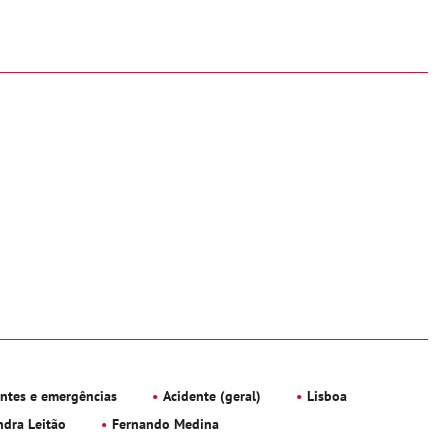
entes e emergências
Acidente (geral)
Lisboa
ndra Leitão
Fernando Medina