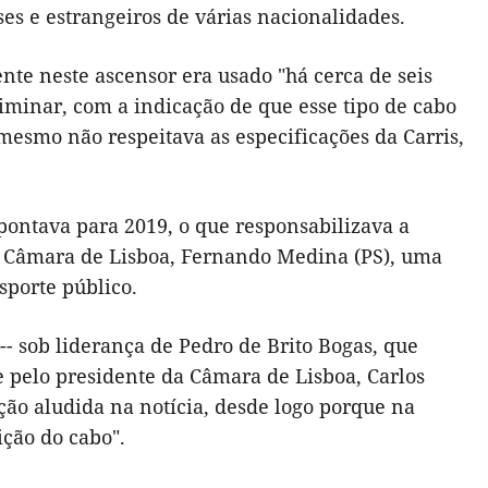
es e estrangeiros de várias nacionalidades.
nte neste ascensor era usado "há cerca de seis
liminar, com a indicação de que esse tipo de cabo
mesmo não respeitava as especificações da Carris,
pontava para 2019, o que responsabilizava a
da Câmara de Lisboa, Fernando Medina (PS), uma
sporte público.
 -- sob liderança de Pedro de Brito Bogas, que
e pelo presidente da Câmara de Lisboa, Carlos
ção aludida na notícia, desde logo porque na
ição do cabo".