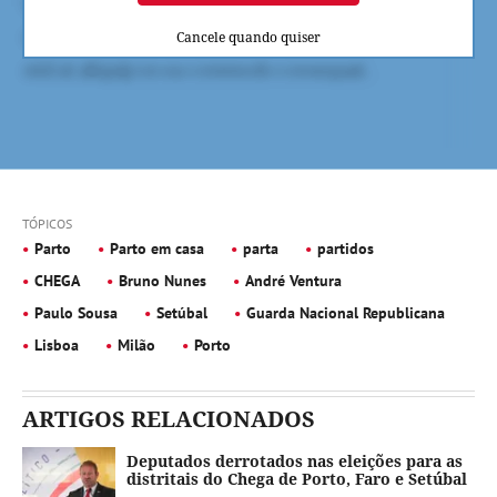
Cancele quando quiser
TÓPICOS
Parto
Parto em casa
parta
partidos
CHEGA
Bruno Nunes
André Ventura
Paulo Sousa
Setúbal
Guarda Nacional Republicana
Lisboa
Milão
Porto
ARTIGOS RELACIONADOS
Deputados derrotados nas eleições para as
distritais do Chega de Porto, Faro e Setúbal