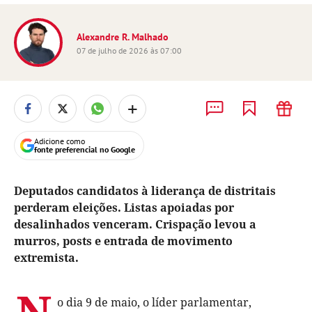
Alexandre R. Malhado
07 de julho de 2026 às 07:00
+
Adicione como
fonte preferencial no Google
Deputados candidatos à liderança de distritais
perderam eleições. Listas apoiadas por
desalinhados venceram. Crispação levou a
murros, posts e entrada de movimento
extremista.
N
o dia 9 de maio, o líder parlamentar,