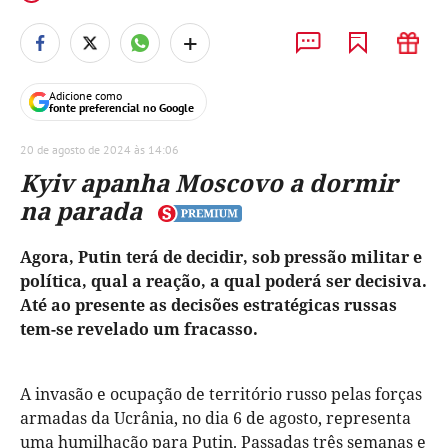
+
Adicione como
fonte preferencial no Google
20 de agosto de 2024 às 14:06
Kyiv apanha Moscovo a dormir
na parada
Agora, Putin terá de decidir, sob pressão militar e
política, qual a reação, a qual poderá ser decisiva.
Até ao presente as decisões estratégicas russas
tem-se revelado um fracasso.
A invasão e ocupação de território russo pelas forças
armadas da Ucrânia, no dia 6 de agosto, representa
uma humilhação para Putin. Passadas três semanas e