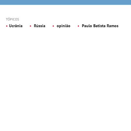
TÓPICOS
Ucrânia
Rússia
opinião
Paulo Batista Ramos