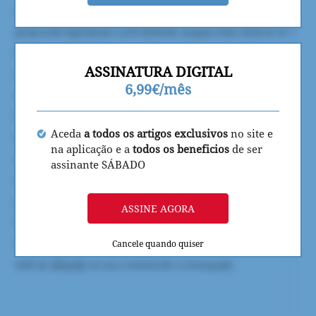
ASSINATURA DIGITAL
6,99€/mês
Aceda
a todos os artigos exclusivos
no site e
na aplicação e a
todos os beneficios
de ser
assinante SÁBADO
ASSINE AGORA
Cancele quando quiser