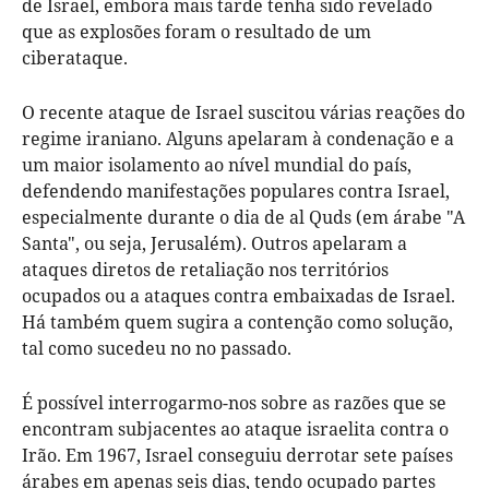
de Israel, embora mais tarde tenha sido revelado
que as explosões foram o resultado de um
ciberataque.
O recente ataque de Israel suscitou várias reações do
regime iraniano. Alguns apelaram à condenação e a
um maior isolamento ao nível mundial do país,
defendendo manifestações populares contra Israel,
especialmente durante o dia de al Quds (em árabe "A
Santa", ou seja, Jerusalém). Outros apelaram a
ataques diretos de retaliação nos territórios
ocupados ou a ataques contra embaixadas de Israel.
Há também quem sugira a contenção como solução,
tal como sucedeu no no passado.
É possível interrogarmo-nos sobre as razões que se
encontram subjacentes ao ataque israelita contra o
Irão. Em 1967, Israel conseguiu derrotar sete países
árabes em apenas seis dias, tendo ocupado partes