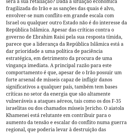
será a sua retaliação? Dada a situação económica
fragilizada do Irão e as sanções das quais é alvo,
envolver-se num conflito em grande escala com
Israel ou qualquer outro Estado não é do interesse da
República Islâmica. Apesar das críticas contra o
governo de Ebrahim Raisi pela sua resposta tímida,
parece que a liderança da República Islâmica está a
dar prioridade a uma política de paciência
estratégica, em detrimento da procura de uma
vingança imediata. A principal razão para este
comportamento é que, apesar de o Irão possuir um
forte arsenal de mísseis capaz de infligir danos
significativos a qualquer país, também tem bases
críticas no setor da energia que são altamente
vulneráveis a ataques aéreos, tais como os dos F-35
israelitas ou dos chamados mísseis Jericho. O aiatola
Khamenei está relutante em contribuir para o
aumento da tensão e escalar do conflito numa guerra
regional, que poderia levar à destruição das