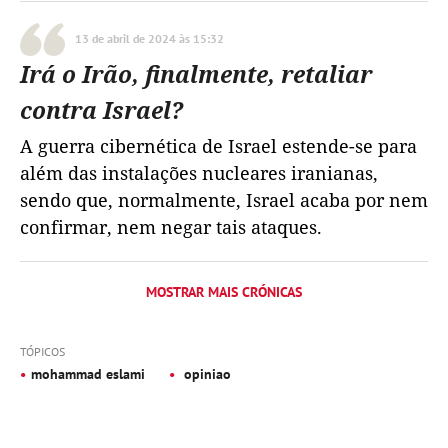
13 de abril de 2024 às 15:32
Irá o Irão, finalmente, retaliar
contra Israel?
A guerra cibernética de Israel estende-se para
além das instalações nucleares iranianas,
sendo que, normalmente, Israel acaba por nem
confirmar, nem negar tais ataques.
MOSTRAR MAIS CRÓNICAS
TÓPICOS
mohammad eslami
opiniao