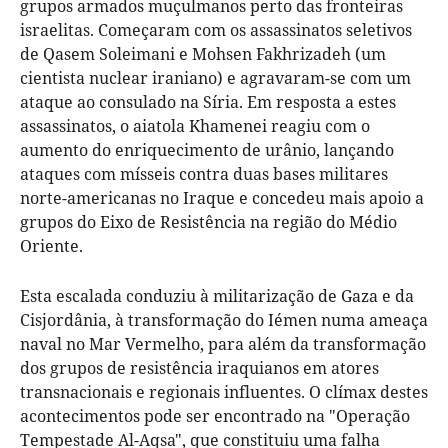
grupos armados muçulmanos perto das fronteiras
israelitas. Começaram com os assassinatos seletivos
de Qasem Soleimani e Mohsen Fakhrizadeh (um
cientista nuclear iraniano) e agravaram-se com um
ataque ao consulado na Síria. Em resposta a estes
assassinatos, o aiatola Khamenei reagiu com o
aumento do enriquecimento de urânio, lançando
ataques com mísseis contra duas bases militares
norte-americanas no Iraque e concedeu mais apoio a
grupos do Eixo de Resistência na região do Médio
Oriente.
Esta escalada conduziu à militarização de Gaza e da
Cisjordânia, à transformação do Iémen numa ameaça
naval no Mar Vermelho, para além da transformação
dos grupos de resistência iraquianos em atores
transnacionais e regionais influentes. O clímax destes
acontecimentos pode ser encontrado na "Operação
Tempestade Al-Aqsa", que constituiu uma falha