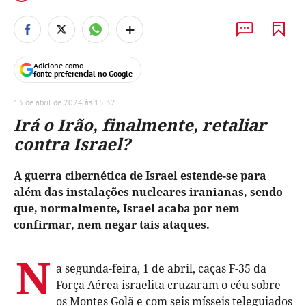
+
Adicione como
fonte preferencial no Google
13 de abril de 2024 às 15:32
Irá o Irão, finalmente, retaliar
contra Israel?
A guerra cibernética de Israel estende-se para
além das instalações nucleares iranianas, sendo
que, normalmente, Israel acaba por nem
confirmar, nem negar tais ataques.
N
a segunda-feira, 1 de abril, caças F-35 da
Força Aérea israelita cruzaram o céu sobre
os Montes Golã e com seis mísseis teleguiados