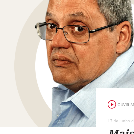
OUVIR A
13 de junho d
Mais