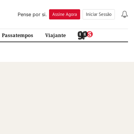
Pense por si.
Assine
Agora
Iniciar Sessão
Passatempos
Viajante