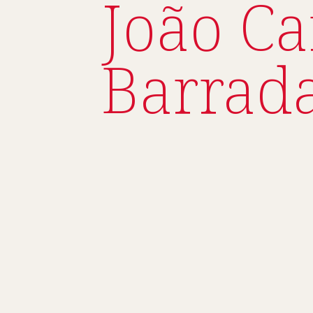
João Ca
Barrad