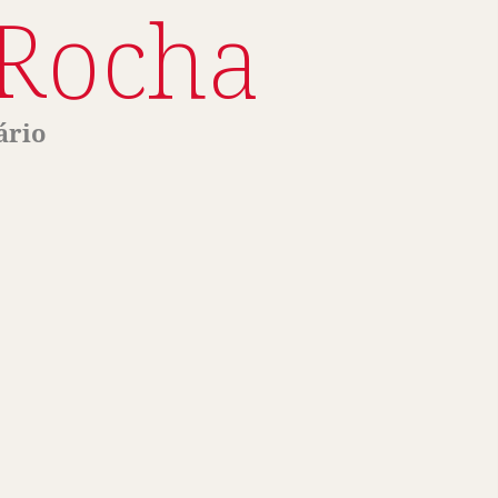
 Rocha
ário