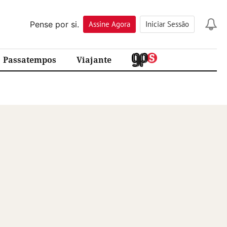
Pense por si.
Assine
Agora
Iniciar Sessão
Passatempos
Viajante