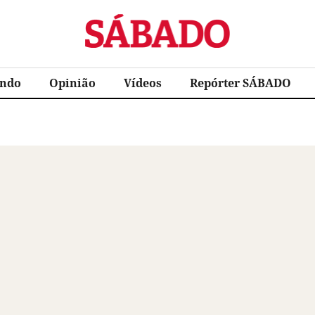
Sábado
ndo
Opinião
Vídeos
Repórter SÁBADO