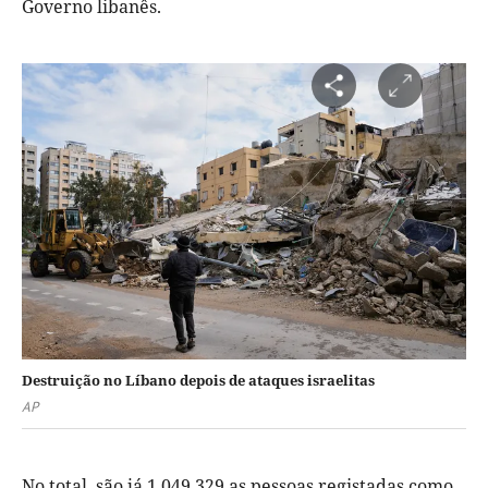
Governo libanês.
Destruição no Líbano depois de ataques israelitas
AP
No total, são já 1.049.329 as pessoas registadas como