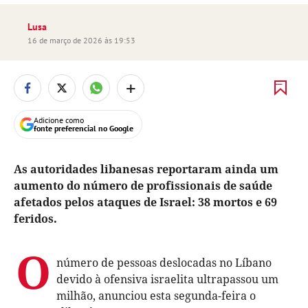
Lusa
16 de março de 2026 às 19:53
+
Adicione como
fonte preferencial no Google
As autoridades libanesas reportaram ainda um
aumento do número de profissionais de saúde
afetados pelos ataques de Israel: 38 mortos e 69
feridos.
O
número de pessoas deslocadas no Líbano
devido à ofensiva israelita ultrapassou um
milhão, anunciou esta segunda-feira o