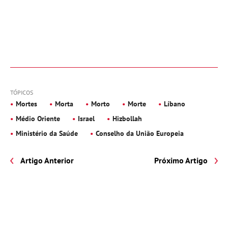
TÓPICOS
Mortes
Morta
Morto
Morte
Líbano
Médio Oriente
Israel
Hizbollah
Ministério da Saúde
Conselho da União Europeia
Artigo Anterior
Próximo Artigo