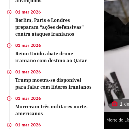
alcançados"
01 mar 2026
Berlim, Paris e Londres
preparam “ações defensivas”
contra ataques iranianos
01 mar 2026
Reino Unido abate drone
iraniano com destino ao Qatar
01 mar 2026
Trump mostra-se disponível
para falar com líderes iranianos
01 mar 2026
1
d
Morreram três militares norte-
americanos
Morte do Lí
01 mar 2026