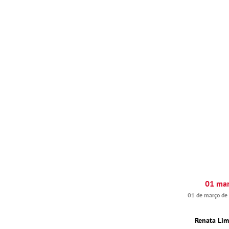
01 ma
01 de março de
Renata Li