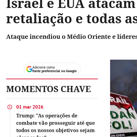
Israel e EUA atacam
retaliação e todas a
Ataque incendiou o Médio Oriente e líder
Adicione como
fonte preferencial no Google
MOMENTOS CHAVE
01 mar 2026
Trump: "As operações de
combate vão prosseguir até que
todos os nossos objetivos sejam