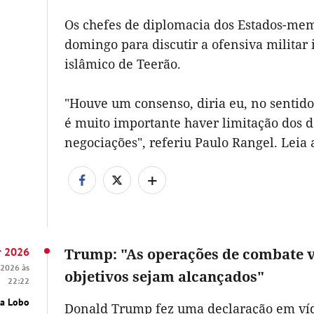
Os chefes de diplomacia dos Estados-mem
domingo para discutir a ofensiva militar 
islâmico de Teerão.
"Houve um consenso, diria eu, no sentido
é muito importante haver limitação dos d
negociações", referiu Paulo Rangel. Leia 
+
r 2026
Trump: "As operações de combate vã
 2026 às
objetivos sejam alcançados"
22:22
ma Lobo
Donald Trump fez uma declaração em víde