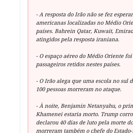
- A resposta do Irão não se fez esperar
americanas localizadas no Médio Orie
países. Bahrein Qatar, Kuwait, Emira
atingidos pela resposta iraniana.
- O espaço aéreo do Médio Oriente foi
passageiros retidos nestes países.
- O Irão alega que uma escola no sul d
100 pessoas morreram no ataque.
- À noite, Benjamin Netanyahu, o prim
Khamenei estaria morto. Trump corrob
declarou 40 dias de luto pela morte 
morreram também
o chefe do Estado