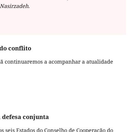
 Nasirzadeh.
do conflito
hã continuaremos a acompanhar a atualidade
 defesa conjunta
os seis Estados do Conselho de Cooperação do