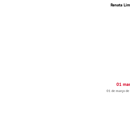
Renata Li
01 ma
01 de março de