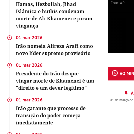
Foto: AP
Hamas, Hezbollah, Jihad
Islâmica e huthis condenam
morte de Ali Khamenei e juram
vingança
01 mar 2026
Irão nomeia Alireza Arafi como
novo líder supremo provisório
01 mar 2026
Presidente do Irão diz que
AO MI
vingar morte de Khamenei é um
"direito e um dever legítimo"
A
01 mar 2026
01 de março de
Irão garante que processo de
transição do poder começa
imediatamente