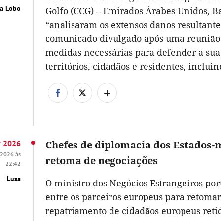
ma Lobo
Golfo (CCG) – Emirados Árabes Unidos, Ba
“analisaram os extensos danos resultante
comunicado divulgado após uma reunião. 
medidas necessárias para defender a sua 
territórios, cidadãos e residentes, inclui
+
r 2026
Chefes de diplomacia dos Estados
 2026 às
retoma de negociações
22:42
Lusa
O ministro dos Negócios Estrangeiros po
entre os parceiros europeus para retomar
repatriamento de cidadãos europeus retid