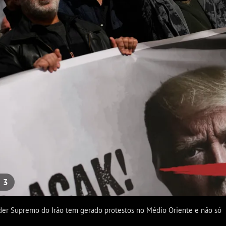
e
3
der Supremo do Irão tem gerado protestos no Médio Oriente e não só