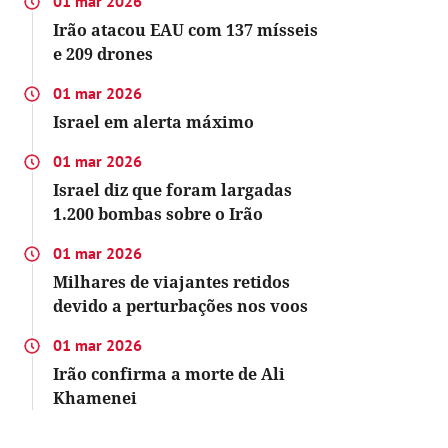
01 mar 2026
Irão atacou EAU com 137 mísseis
e 209 drones
01 mar 2026
Israel em alerta máximo
01 mar 2026
Israel diz que foram largadas
1.200 bombas sobre o Irão
01 mar 2026
Milhares de viajantes retidos
devido a perturbações nos voos
01 mar 2026
Irão confirma a morte de Ali
Khamenei