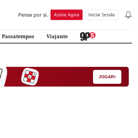
Pense por si.
Assine
Agora
Iniciar Sessão
Passatempos
Viajante
›
JOGAR