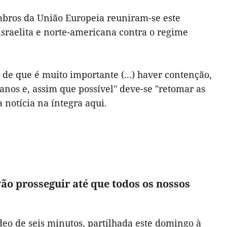
bros da União Europeia reuniram-se este
israelita e norte-americana contra o regime
 de que é muito importante (...) haver contenção,
anos e, assim que possível" deve-se "retomar as
a notícia na íntegra
aqui
.
o prosseguir até que todos os nossos
o de seis minutos, partilhada este domingo à