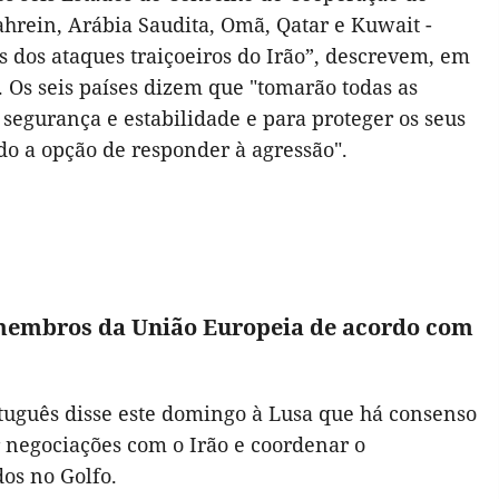
hrein, Arábia Saudita, Omã, Qatar e Kuwait -
s dos ataques traiçoeiros do Irão”, descrevem, em
Os seis países dizem que "tomarão todas as
segurança e estabilidade e para proteger os seus
ndo a opção de responder à agressão".
-membros da União Europeia de acordo com
rtuguês disse este domingo à Lusa que há consenso
 negociações com o Irão e coordenar o
os no Golfo.