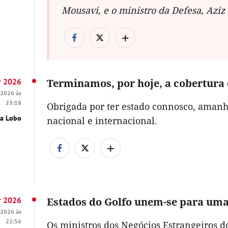
Mousavi, e o ministro da Defesa, Aziz
+
r 2026
Terminamos, por hoje, a cobertura 
 2026 às
23:18
Obrigada por ter estado connosco, aman
ma Lobo
nacional e internacional.
+
r 2026
Estados do Golfo unem-se para uma
 2026 às
22:56
Os ministros dos Negócios Estrangeiros d