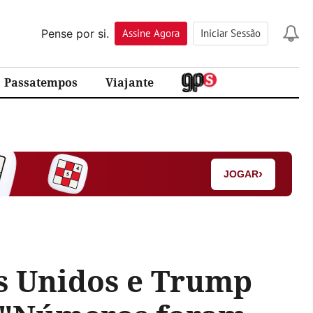
Pense por si.
Assine
Agora
Iniciar Sessão
Passatempos
Viajante
›
JOGAR
s Unidos e Trump