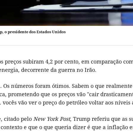
, o presidente dos Estados Unidos
s preços subiram 4,2 por cento, em comparação com
energia, decorrente da guerra no Irão.
i. Os números foram ótimos. Sabem o que realmente 
ca, prometendo que os preços vão "cair drasticament
. vocês vão ver o preço do petróleo voltar aos níveis 
, citado pelo
New York Post
, Trump referiu que as 
 contexto e que o que queria dizer é que a inflação 