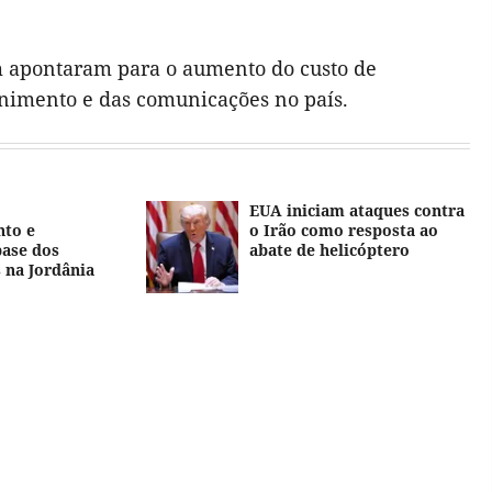
m apontaram para o aumento do custo de
enimento e das comunicações no país.
EUA iniciam ataques contra
to e
o Irão como resposta ao
base dos
abate de helicóptero
 na Jordânia