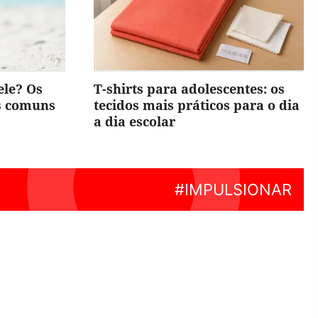
ele? Os
T-shirts para adolescentes: os
is comuns
tecidos mais práticos para o dia
a dia escolar