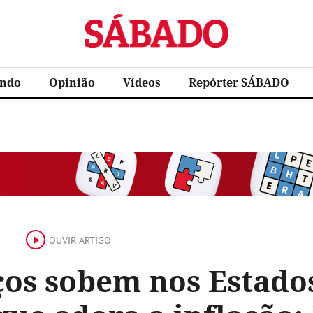
Sábado
ndo
Opinião
Vídeos
Repórter SÁBADO
OUVIR ARTIGO
ços sobem nos Estado