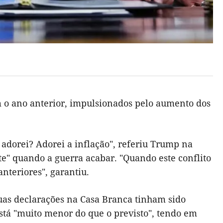
 o ano anterior, impulsionados pelo aumento dos
adorei? Adorei a inflação", referiu Trump na
e" quando a guerra acabar. "Quando este conflito
anteriores", garantiu.
suas declarações na Casa Branca tinham sido
está "muito menor do que o previsto", tendo em