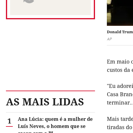
Donald Trump
AP
Em maio o
custos da 
"Eu adore
Casa Bran
AS MAIS LIDAS
terminar..
Mais tarde
1
Ana Lúcia: quem é a mulher de
Luís Neves, o homem que se
tiradas do