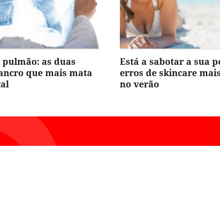
 pulmão: as duas
Está a sabotar a sua p
cancro que mais mata
erros de skincare ma
al
no verão