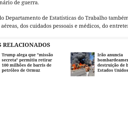
nário de guerra.
do Departamento de Estatísticas do Trabalho també
 aéreas, dos cuidados pessoais e médicos, do entret
S RELACIONADOS
Trump alega que "missão
Irão anuncia
secreta" permitiu retirar
bombardeamen
100 milhões de barris de
destruição de 
petróleo de Ormuz
Estados Unidos