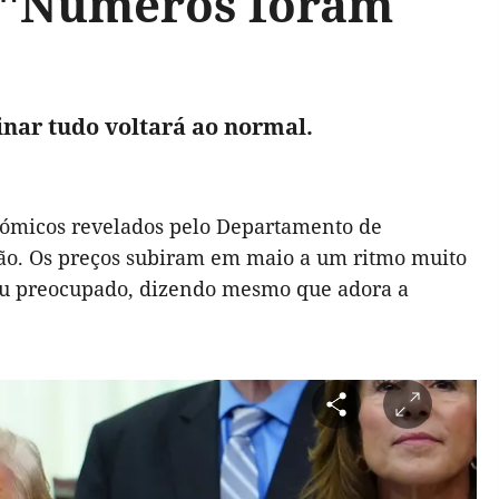
: "Números foram
inar tudo voltará ao normal.
nómicos revelados pelo Departamento de
ação. Os preços subiram em maio a um ritmo muito
rou preocupado, dizendo mesmo que adora a