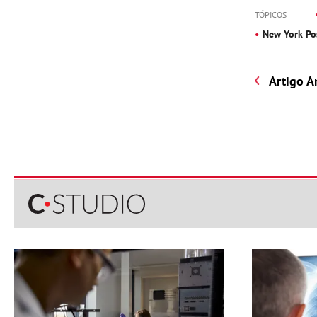
TÓPICOS
New York Po
Artigo A