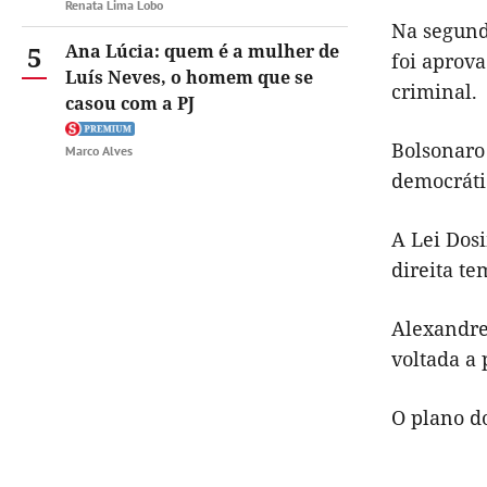
Renata Lima Lobo
Na segund
5
Ana Lúcia: quem é a mulher de
foi aprova
Luís Neves, o homem que se
criminal.
casou com a PJ
Bolsonaro 
Marco Alves
democrátic
A Lei Dosi
direita t
Alexandre
voltada a 
O plano do