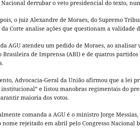
Nacional derrubar o veto presidencial do texto, nu
pois, o juiz Alexandre de Moraes, do Supremo Tribun
 da Corte analise ações que questionam a validade d
 da AGU atendeu um pedido de Moraes, ao analisar 
o Brasileira de Imprensa (ABI) e de quatros partido
a.
nto, Advocacia-Geral da União afirmou que a lei pr
 institucional” e listou manobras regimentais do pre
garantir maioria dos votos.
lmente comanda a AGU é o ministro Jorge Messias, i
o nome rejeitado em abril pelo Congresso Nacional b