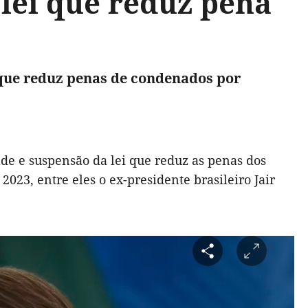
 lei que reduz pena
 que reduz penas de condenados por
ade e suspensão da lei que reduz as penas dos
2023, entre eles o ex-presidente brasileiro Jair