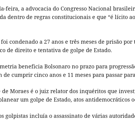
a-feira, a advocacia do Congresso Nacional brasilei
da dentro de regras constitucionais e que “é lícito ao
foi condenado a 27 anos e três meses de prisão por t
o de direito e tentativa de golpe de Estado.
metria beneficia Bolsonaro no prazo para progressão
em de cumprir cinco anos e 11 meses para passar par
 de Moraes é o juiz relator dos inquéritos que inve
planear um golpe de Estado, atos antidemocráticos oc
s golpistas incluía o assassinato de várias autoridad