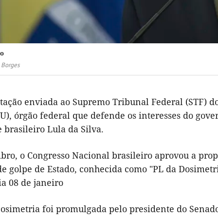
ro
 Borges
tação enviada ao Supremo Tribunal Federal (STF) do 
), órgão federal que defende os interesses do govern
 brasileiro Lula da Silva.
ro, o Congresso Nacional brasileiro aprovou a pro
de golpe de Estado, conhecida como "PL da Dosimetri
ia 08 de janeiro
Dosimetria foi promulgada pelo presidente do Senad