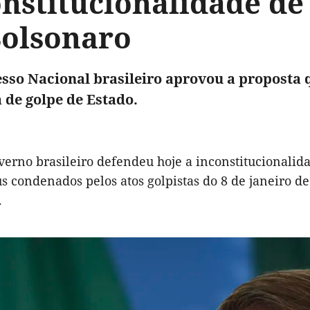
nstitucionalidade de
Bolsonaro
sso Nacional brasileiro aprovou a proposta
a de golpe de Estado.
verno brasileiro defendeu hoje a inconstitucionalid
s condenados pelos atos golpistas do 8 de janeiro de 
.