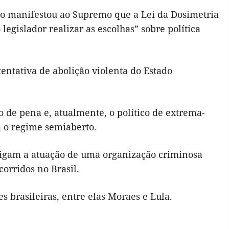
ro manifestou ao Supremo que a Lei da Dosimetria
 legislador realizar as escolhas” sobre política
entativa de abolição violenta do Estado
 de pena e, atualmente, o político de extrema-
a o regime semiaberto.
stigam a atuação de uma organização criminosa
orridos no Brasil.
es brasileiras, entre elas Moraes e Lula.