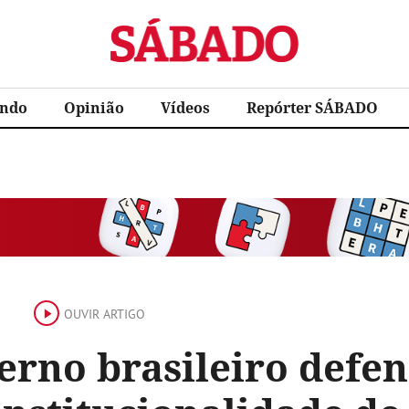
Sábado
ndo
Opinião
Vídeos
Repórter SÁBADO
OUVIR ARTIGO
erno brasileiro defe