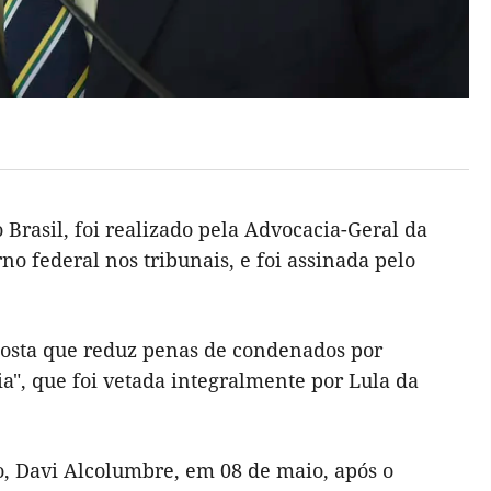
Brasil, foi realizado pela Advocacia-Geral da
o federal nos tribunais, e foi assinada pelo
posta que reduz penas de condenados por
a", que foi vetada integralmente por Lula da
o, Davi Alcolumbre, em 08 de maio, após o