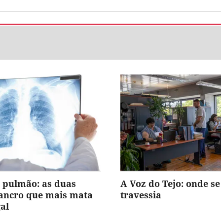
 pulmão: as duas
A Voz do Tejo: onde se
cancro que mais mata
travessia
al