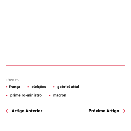
TÓPICOS
frança
eleições
gabriel attal
primeiro-ministro
macron
Artigo Anterior
Próximo Artigo