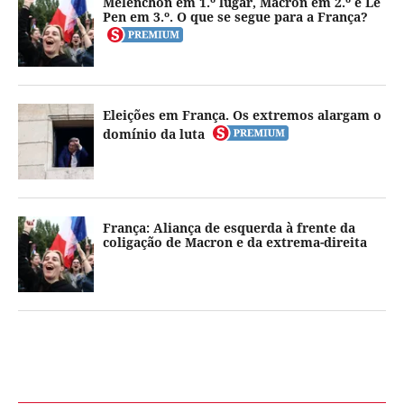
Mélenchon em 1.º lugar, Macron em 2.º e Le
Pen em 3.º. O que se segue para a França?
Eleições em França. Os extremos alargam o
domínio da luta
França: Aliança de esquerda à frente da
coligação de Macron e da extrema-direita