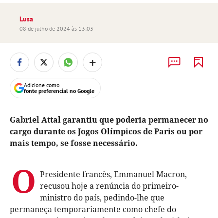
Lusa
08 de julho de 2024 às 13:03
+
Adicione como
fonte preferencial no Google
Gabriel Attal garantiu que poderia permanecer no
cargo durante os Jogos Olímpicos de Paris ou por
mais tempo, se fosse necessário.
O
Presidente francês, Emmanuel Macron,
recusou hoje a renúncia do primeiro-
ministro do país, pedindo-lhe que
permaneça temporariamente como chefe do