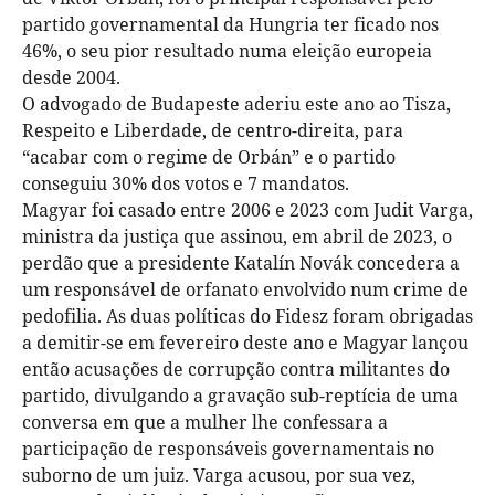
partido governamental da Hungria ter ficado nos
46%, o seu pior resultado numa eleição europeia
desde 2004.
O advogado de Budapeste aderiu este ano ao Tisza,
Respeito e Liberdade, de centro-direita, para
“acabar com o regime de Orbán” e o partido
conseguiu 30% dos votos e 7 mandatos.
Magyar foi casado entre 2006 e 2023 com Judit Varga,
ministra da justiça que assinou, em abril de 2023, o
perdão que a presidente Katalín Novák concedera a
um responsável de orfanato envolvido num crime de
pedofilia. As duas políticas do Fidesz foram obrigadas
a demitir-se em fevereiro deste ano e Magyar lançou
então acusações de corrupção contra militantes do
partido, divulgando a gravação sub-reptícia de uma
conversa em que a mulher lhe confessara a
participação de responsáveis governamentais no
suborno de um juiz. Varga acusou, por sua vez,