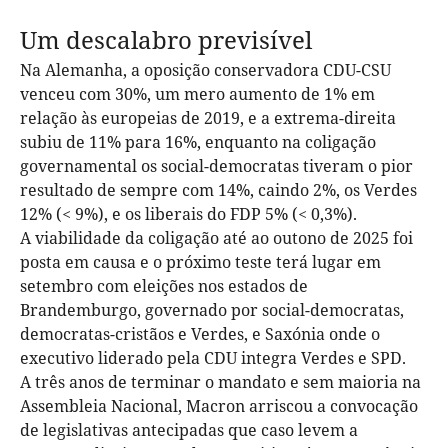
Um descalabro
previsível
Na Alemanha, a oposição conservadora CDU-CSU
venceu com 30%, um mero aumento de 1% em
relação às europeias de 2019, e a extrema-direita
subiu de 11% para 16%, enquanto na coligação
governamental os social-democratas tiveram o pior
resultado de sempre com 14%, caindo 2%, os Verdes
12% (< 9%), e os liberais do FDP 5% (< 0,3%).
A viabilidade da coligação até ao outono de 2025 foi
posta em causa e o próximo teste terá lugar em
setembro com eleições nos estados de
Brandemburgo, governado por social-democratas,
democratas-cristãos e Verdes, e Saxónia onde o
executivo liderado pela CDU integra Verdes e SPD.
A três anos de terminar o mandato e sem maioria na
Assembleia Nacional, Macron arriscou a convocação
de legislativas antecipadas que caso levem a