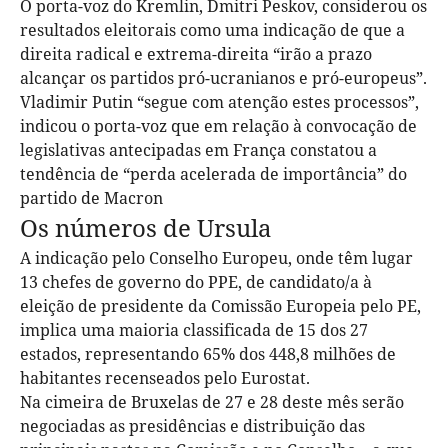
O porta-voz do Kremlin, Dmitri Peskov, considerou os
resultados eleitorais como uma indicação de que a
direita radical e extrema-direita “irão a prazo
alcançar os partidos pró-ucranianos e pró-europeus”.
Vladimir Putin “segue com atenção estes processos”,
indicou o porta-voz que em relação à convocação de
legislativas antecipadas em França constatou a
tendência de “perda acelerada de importância” do
partido de Macron
Os números de Ursula
A indicação pelo Conselho Europeu, onde têm lugar
13 chefes de governo do PPE, de candidato/a à
eleição de presidente da Comissão Europeia pelo PE,
implica uma maioria classificada de 15 dos 27
estados, representando 65% dos 448,8 milhões de
habitantes recenseados pelo Eurostat.
Na cimeira de Bruxelas de 27 e 28 deste mês serão
negociadas as presidências e distribuição das