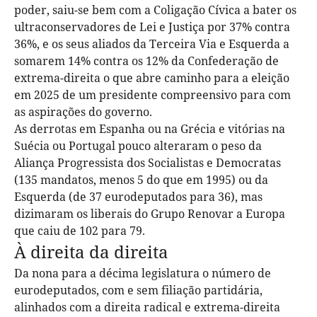
poder, saiu-se bem com a Coligação Cívica a bater os
ultraconservadores de Lei e Justiça por 37% contra
36%, e os seus aliados da Terceira Via e Esquerda a
somarem 14% contra os 12% da Confederação de
extrema-direita o que abre caminho para a eleição
em 2025 de um presidente compreensivo para com
as aspirações do governo.
As derrotas em Espanha ou na Grécia e vitórias na
Suécia ou Portugal pouco alteraram o peso da
Aliança Progressista dos Socialistas e Democratas
(135 mandatos, menos 5 do que em 1995) ou da
Esquerda (de 37 eurodeputados para 36), mas
dizimaram os liberais do Grupo Renovar a Europa
que caiu de 102 para 79.
À direita da direita
Da nona para a décima legislatura o número de
eurodeputados, com e sem filiação partidária,
alinhados com a direita radical e extrema-direita