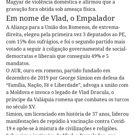
Magyar de violência doméstica e afirmou que a
gravação fora obtida sob ameaça física.
Em nome de Vlad,
o Empalador
A Aliança para a União dos Romenos, de extrema-
direita, elegeu pela primeira vez 3 deputados ao PE,
com 15% dos sufrágios, e foi o segundo partido mais
votado a seguir à coligação governamental de social-
democratas e liberais que conseguiu 49% e 5
mandatos.
O AUR, ouro em romeno, partido fundado em
dezembro de 2019 por George Simion em defesa da
“Família, Nação, Fé e Liberdade”, advoga a união com
a Moldova e invoca o legado de Vlad Dracula, o
príncipe da Valáquia romena que combateu os turcos
no século XV.
Simion, um licenciado em história de 37 anos, liderou
manifestações de repúdio à vacinação contra Covid-
19 e opõe-se à mistura de civilizações e religiões.