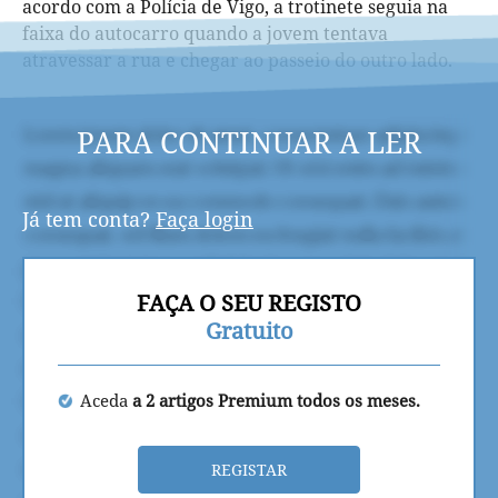
acordo com a Polícia de Vigo, a trotinete seguia na
faixa do autocarro quando a jovem tentava
atravessar a rua e chegar ao passeio do outro lado.
PARA CONTINUAR A LER
Já tem conta?
Faça login
FAÇA O SEU REGISTO
Gratuito
Aceda
a 2 artigos Premium todos os meses.
REGISTAR