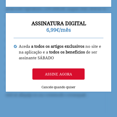
ASSINATURA DIGITAL
6,99€/mês
Aceda
a todos os artigos exclusivos
no site e
na aplicação e a
todos os beneficios
de ser
assinante SÁBADO
ASSINE AGORA
Cancele quando quiser