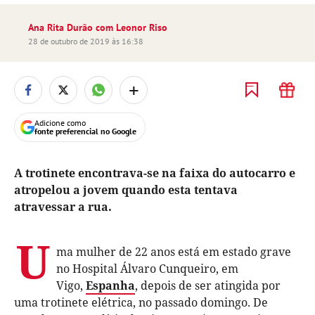
Ana Rita Durão com Leonor Riso
28 de outubro de 2019 às 16:38
+
Adicione como
fonte preferencial no Google
A trotinete encontrava-se na faixa do autocarro e
atropelou a jovem quando esta tentava
atravessar a rua.
U
ma mulher de 22 anos está em estado grave
no Hospital Álvaro Cunqueiro, em
Vigo,
Espanha
, depois de ser atingida por
uma trotinete elétrica, no passado domingo. De