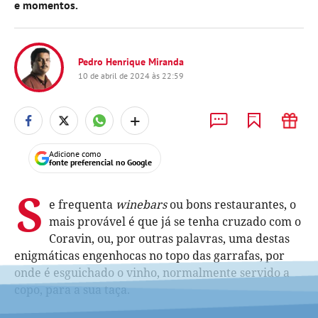
e momentos.
Pedro Henrique Miranda
10 de abril de 2024 às 22:59
+
Adicione como
fonte preferencial no Google
S
e frequenta
winebars
ou bons restaurantes, o
mais provável é que já se tenha cruzado com o
Coravin, ou, por outras palavras, uma destas
enigmáticas engenhocas no topo das garrafas, por
onde é esguichado o vinho, normalmente servido a
copo, para a sua taça.