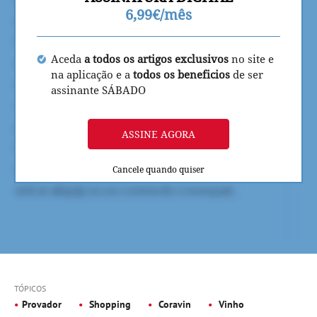
6,99€/mês
Aceda
a todos os artigos exclusivos
no site e
na aplicação e a
todos os beneficios
de ser
assinante SÁBADO
ASSINE AGORA
Cancele quando quiser
TÓPICOS
Provador
Shopping
Coravin
Vinho