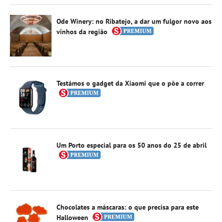
Ode Winery: no Ribatejo, a dar um fulgor novo aos
vinhos da região
Testámos o gadget da Xiaomi que o põe a correr
Um Porto especial para os 50 anos do 25 de abril
Chocolates a máscaras: o que precisa para este
Halloween