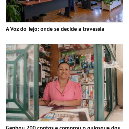
A Voz do Tejo: onde se decide a travessia
Ganhou 200 contos e comprou o quiosque dos