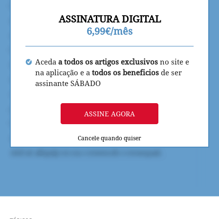
ASSINATURA DIGITAL
6,99€/mês
Aceda
a todos os artigos exclusivos
no site e
na aplicação e a
todos os beneficios
de ser
assinante SÁBADO
ASSINE AGORA
Cancele quando quiser