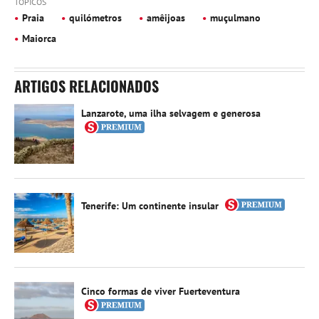
TÓPICOS
Praia
quilómetros
amêijoas
muçulmano
Maiorca
ARTIGOS RELACIONADOS
Lanzarote, uma ilha selvagem e generosa
Tenerife: Um continente insular
Cinco formas de viver Fuerteventura