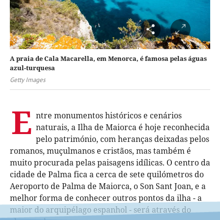
A praia de Cala Macarella, em Menorca, é famosa pelas águas
azul-turquesa
Getty Images
E
ntre monumentos históricos e cenários
naturais, a Ilha de Maiorca é hoje reconhecida
pelo património, com heranças deixadas pelos
romanos, muçulmanos e cristãos, mas também é
muito procurada pelas paisagens idílicas. O centro da
cidade de Palma fica a cerca de sete quilómetros do
Aeroporto de Palma de Maiorca, o Son Sant Joan, e a
melhor forma de conhecer outros pontos da ilha - a
maior do arquipélago espanhol - será através do