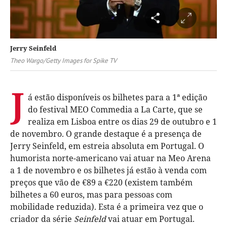
Jerry Seinfeld
Theo Wargo/Getty Images for Spike TV
J
á estão disponíveis os bilhetes para a 1ª edição
do festival MEO Commedia a La Carte, que se
realiza em Lisboa entre os dias 29 de outubro e 1
de novembro. O grande destaque é a presença de
Jerry Seinfeld, em estreia absoluta em Portugal. O
humorista norte-americano vai atuar na Meo Arena
a 1 de novembro e os bilhetes já estão à venda com
preços que vão de €89 a €220 (existem também
bilhetes a 60 euros, mas para pessoas com
mobilidade reduzida). Esta é a primeira vez que o
criador da série
Seinfeld
vai atuar em Portugal.