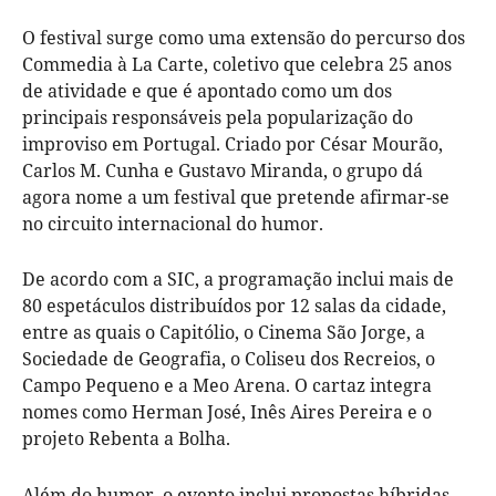
O festival surge como uma extensão do percurso dos
Commedia à La Carte, coletivo que celebra 25 anos
de atividade e que é apontado como um dos
principais responsáveis pela popularização do
improviso em Portugal. Criado por César Mourão,
Carlos M. Cunha e Gustavo Miranda, o grupo dá
agora nome a um festival que pretende afirmar-se
no circuito internacional do humor.
De acordo com a SIC, a programação inclui mais de
80 espetáculos distribuídos por 12 salas da cidade,
entre as quais o Capitólio, o Cinema São Jorge, a
Sociedade de Geografia, o Coliseu dos Recreios, o
Campo Pequeno e a Meo Arena. O cartaz integra
nomes como Herman José, Inês Aires Pereira e o
projeto Rebenta a Bolha.
Além do humor, o evento inclui propostas híbridas,