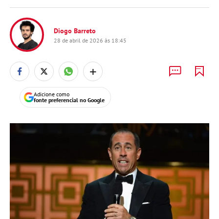
Diogo Barreto
28 de abril de 2026 às 18:45
+
Adicione como
fonte preferencial no Google