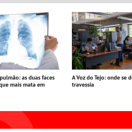
pulmão: as duas faces
A Voz do Tejo: onde se d
 que mais mata em
travessia