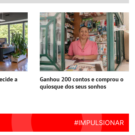
ecide a
Ganhou 200 contos e comprou o
quiosque dos seus sonhos