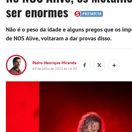
ser enormes
Não é o peso da idade e alguns pregos que os imp
de NOS Alive, voltaram a dar provas disso.
+
Pedro Henrique Miranda
09 de julho de 2022 às 16:30