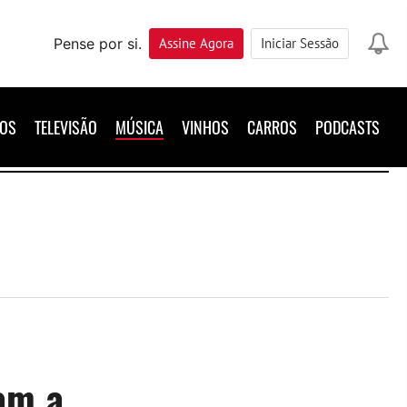
Pense por si.
Assine
Agora
Iniciar Sessão
ROS
TELEVISÃO
MÚSICA
VINHOS
CARROS
PODCASTS
am a