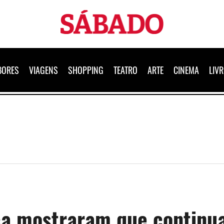
Sábado
BORES
VIAGENS
SHOPPING
TEATRO
ARTE
CINEMA
LIV
ica mostraram que continu