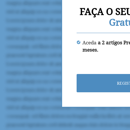
FAÇA O SE
Grat
Aceda
a 2 artigos P
meses.
REGIS