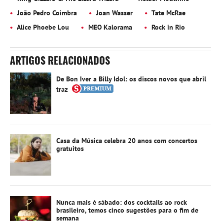
João Pedro Coimbra
Joan Wasser
Tate McRae
Alice Phoebe Lou
MEO Kalorama
Rock in Rio
ARTIGOS RELACIONADOS
De Bon Iver a Billy Idol: os discos novos que abril
traz
Casa da Música celebra 20 anos com concertos
gratuitos
Nunca mais é sábado: dos cocktails ao rock
brasileiro, temos cinco sugestões para o fim de
semana