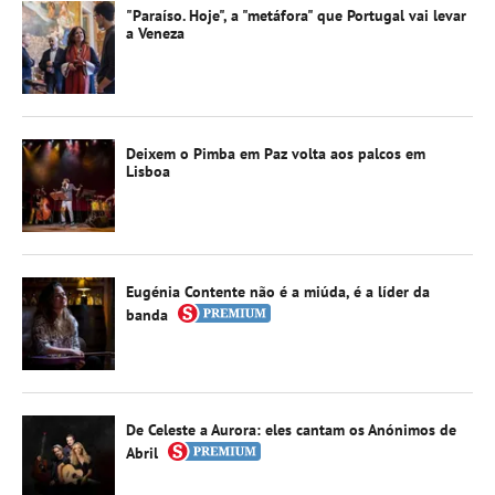
"Paraíso. Hoje", a "metáfora" que Portugal vai levar
a Veneza
Deixem o Pimba em Paz volta aos palcos em
Lisboa
Eugénia Contente não é a miúda, é a líder da
banda
De Celeste a Aurora: eles cantam os Anónimos de
Abril