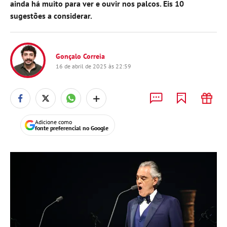
ainda há muito para ver e ouvir nos palcos. Eis 10
sugestões a considerar.
Gonçalo Correia
16 de abril de 2025 às 22:59
+
Adicione como
fonte preferencial no Google