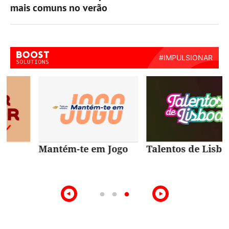
mais comuns no verão
Talentos de Lisboa
10ª Edição Prémio
Intermarché
Produção Nacional