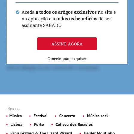
Aceda
a todos os artigos exclusivos
no site e
na aplicação e a
todos os beneficios
de ser
assinante SÁBADO
ASSINE AGORA
Cancele quando quiser
TÓPICOS
Música
Festival
Concerto
Música rock
Lisboa
Porto
Coliseu dos Recreios
King Gizzard & The Lizard Wizard
Helder Moutinho