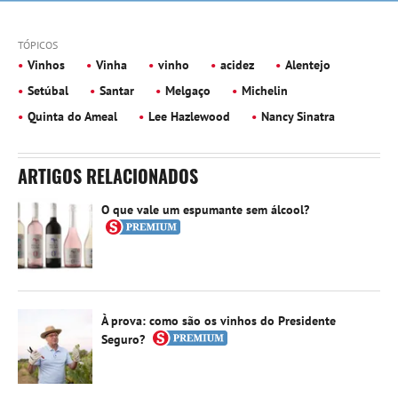
TÓPICOS
Vinhos
Vinha
vinho
acidez
Alentejo
Setúbal
Santar
Melgaço
Michelin
Quinta do Ameal
Lee Hazlewood
Nancy Sinatra
ARTIGOS RELACIONADOS
O que vale um espumante sem álcool?
À prova: como são os vinhos do Presidente
Seguro?