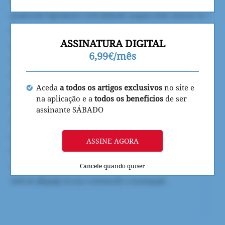
ASSINATURA DIGITAL
6,99€/mês
Aceda
a todos os artigos exclusivos
no site e
na aplicação e a
todos os beneficios
de ser
assinante SÁBADO
ASSINE AGORA
Cancele quando quiser