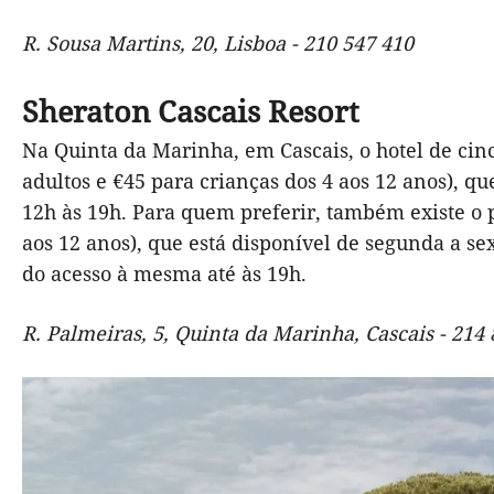
R. Sousa Martins, 20, Lisboa - 210 547 410
Sheraton Cascais Resort
Na Quinta da Marinha, em Cascais, o hotel de cin
adultos e €45 para crianças dos 4 aos 12 anos), q
12h às 19h. Para quem preferir, também existe o p
aos 12 anos), que está disponível de segunda a sex
do acesso à mesma até às 19h.
R. Palmeiras, 5, Quinta da Marinha, Cascais - 214