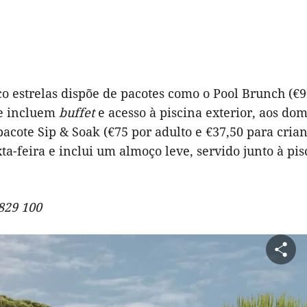
co estrelas dispõe de pacotes como o Pool Brunch (€
ue incluem
buffet
e acesso à piscina exterior, aos do
acote Sip & Soak (€75 por adulto e €37,50 para crian
ta-feira e inclui um almoço leve, servido junto à pi
 829 100