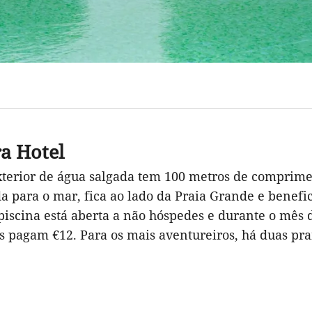
ra Hotel
exterior de água salgada tem 100 metros de comprime
a para o mar, fica ao lado da Praia Grande e benefi
 piscina está aberta a não hóspedes e durante o mês 
as pagam €12. Para os mais aventureiros, há duas pr