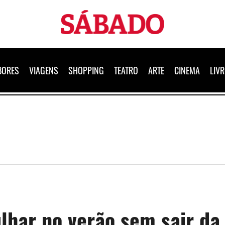
Sábado
BORES
VIAGENS
SHOPPING
TEATRO
ARTE
CINEMA
LIV
lhar no verão sem sair da