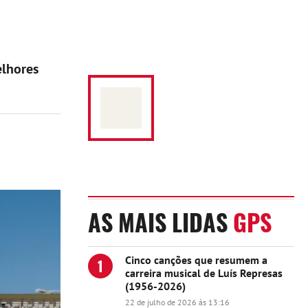
elhores
AS MAIS LIDAS
GPS
Cinco canções que resumem a
1
carreira musical de Luís Represas
(1956-2026)
22 de julho de 2026 às 13:16