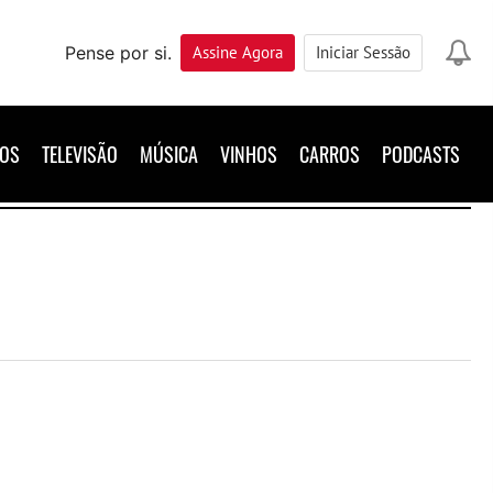
Pense por si.
Assine
Agora
Iniciar Sessão
ROS
TELEVISÃO
MÚSICA
VINHOS
CARROS
PODCASTS