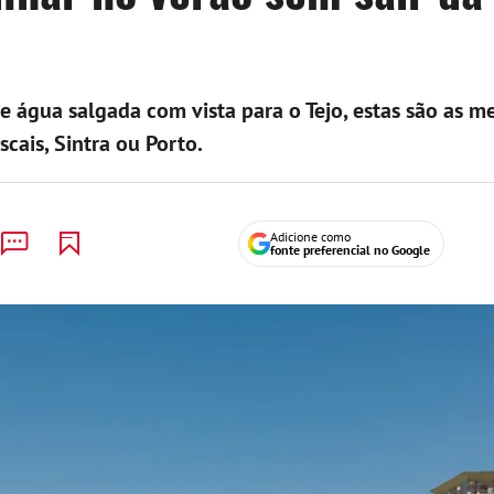
 água salgada com vista para o Tejo, estas são as m
cais, Sintra ou Porto.
Adicione como
fonte preferencial no Google