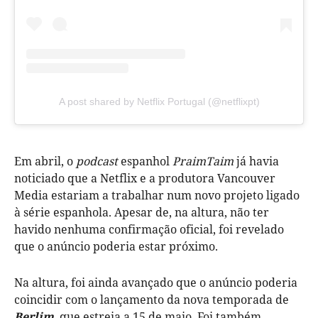
A post shared by Netflix Portugal (@netflixpt)
Em abril, o
podcast
espanhol
PraimTaim
já havia
noticiado que a Netflix e a produtora Vancouver
Media estariam a trabalhar num novo projeto ligado
à série espanhola. Apesar de, na altura, não ter
havido nenhuma confirmação oficial, foi revelado
que o anúncio poderia estar próximo.
Na altura, foi ainda avançado que o anúncio poderia
coincidir com o lançamento da nova temporada de
Berlim
, que estreia a 15 de maio. Foi também