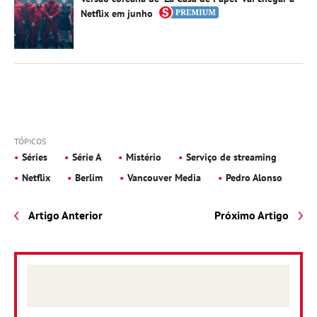
Netflix em junho
TÓPICOS
Séries
Série A
Mistério
Serviço de streaming
Netflix
Berlim
Vancouver Media
Pedro Alonso
Artigo Anterior
Próximo Artigo