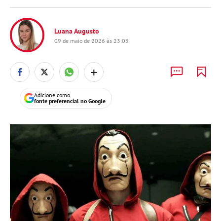
Luana Augusto
09 de maio de 2026 às 23:03
+
Adicione como
fonte preferencial no Google