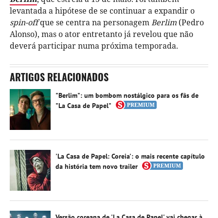
levantada a hipótese de se continuar a expandir o
spin-off
que se centra na personagem
Berlim
(Pedro
Alonso), mas o ator entretanto já revelou que não
deverá participar numa próxima temporada.
ARTIGOS RELACIONADOS
"Berlim": um bombom nostálgico para os fãs de
"La Casa de Papel"
'La Casa de Papel: Coreia': o mais recente capítulo
da história tem novo trailer
Versão coreana de 'La Casa de Papel' vai chegar à